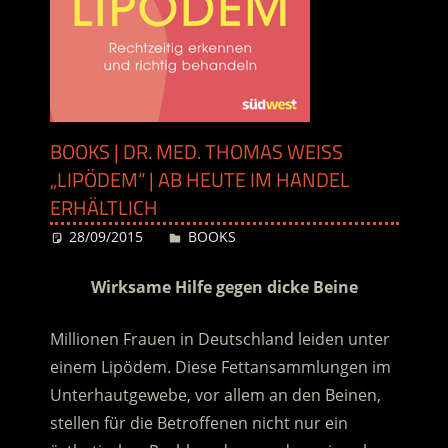
BOOKS | DR. MED. THOMAS WEISS
„LIPÖDEM“ | AB HEUTE IM HANDEL
ERHÄLTLICH
28/09/2015
Desiree
BOOKS
Wirksame Hilfe gegen dicke Beine
Millionen Frauen in Deutschland leiden unter
einem Lipödem. Diese Fettansammlungen im
Unterhautgewebe, vor allem an den Beinen,
stellen für die Betroffenen nicht nur ein