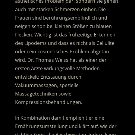
ästhetisches Problem dar, sondern sie gehen
auch mit starken Schmerzen einher. Die
Frauen sind berührungsempfindlich und
neigen schon bei kleinen Stößen zu blauen
Flecken.
Wichtig ist das frühzeitige Erkennen
des Lipödems und dass es nicht als Cellulite
oder rein kosmetisches Problem abgetan
wird. Dr. Thomas Weiss hat als einer der
ersten Ärzte wirkungsvolle Methoden
entwickelt: Entstauung durch
Vakuummassagen, spezielle
Massagetechniken sowie
Kompressionsbehandlungen.
In Kombination damit empfiehlt er eine
Ernährungsumstellung und klärt auf, wie der
richtige Sport die Beschwerden lindern kann.