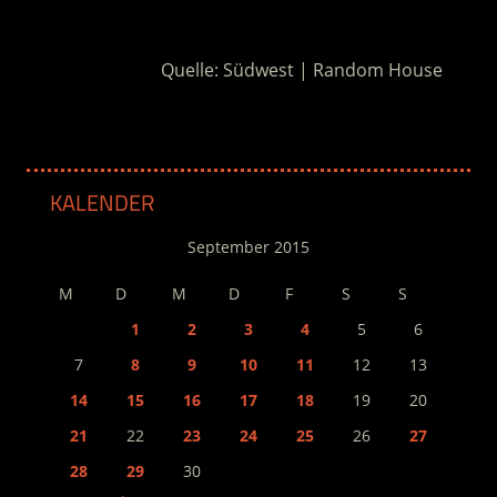
.
Quelle: Südwest | Random House
KALENDER
September 2015
M
D
M
D
F
S
S
1
2
3
4
5
6
7
8
9
10
11
12
13
14
15
16
17
18
19
20
21
22
23
24
25
26
27
28
29
30