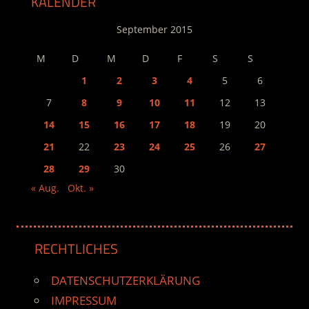
KALENDER
September 2015
M
D
M
D
F
S
S
1
2
3
4
5
6
7
8
9
10
11
12
13
14
15
16
17
18
19
20
21
22
23
24
25
26
27
28
29
30
« Aug.
Okt. »
RECHTLICHES
DATENSCHUTZERKLÄRUNG
IMPRESSUM