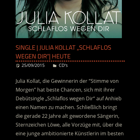
SINGLE | JULIA KOLLAT „SCHLAFLOS
WEGEN DIR“| HEUTE
25/09/2015
Desiree
CD's
Julia Kollat, die Gewinnerin der “Stimme von
Morgen” hat beste Chancen, sich mit ihrer
Debütsingle „Schlaflos wegen Dir“ auf Anhieb
einen Namen zu machen. Schließlich bringt
die gerade 22 Jahre alt gewordene Sängerin,
Sternzeichen Löwe, alle Vorzüge mit, über die
eine junge ambitionierte Künstlerin im besten