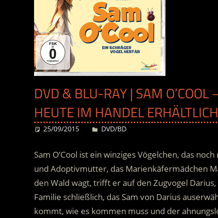
DVD & BLU-RAY | SAM O’COOL –
HEUTE IM HANDEL ERHÄLTLIC
25/09/2015
Desiree
DVD/BD
Sam O’Cool ist ein winziges Vögelchen, das noch 
und Adoptivmutter, das Marienkäfermädchen Mar
den Wald wagt, trifft er auf den Zugvogel Darius,
Familie schließlich, das Sam von Darius auserwäh
kommt, wie es kommen muss und der ahnungslose 