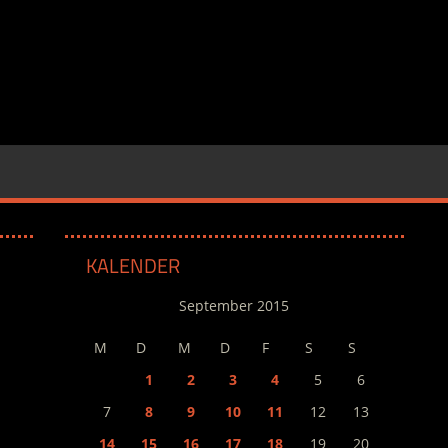
KALENDER
September 2015
M
D
M
D
F
S
S
1
2
3
4
5
6
7
8
9
10
11
12
13
14
15
16
17
18
19
20