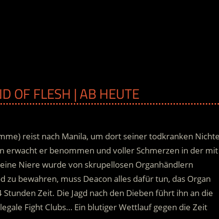
ND OF FLESH | AB HEUTE
me) reist nach Manila, um dort seiner todkranken Nicht
on erwacht er benommen und voller Schmerzen in der mit
Seine Niere wurde von skrupellosen Organhändlern
d zu bewahren, muss Deacon alles dafür tun, das Organ
 Stunden Zeit. Die Jagd nach den Dieben führt ihn an die
legale Fight Clubs… Ein blutiger Wettlauf gegen die Zeit