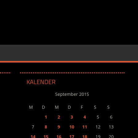
KALENDER
September 2015
M
D
M
D
F
S
S
1
2
3
4
5
6
7
8
9
10
11
12
13
14
15
16
17
18
19
20