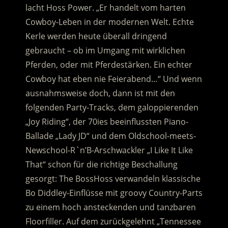
lacht Hoss Power. „Er handelt vom harten
Cowboy-Leben in der modernen Welt. Echte
Kerle werden heute überall dringend
gebraucht – ob im Umgang mit wirklichen
Pferden, oder mit Pferdestärken. Ein echter
Cowboy hat eben nie Feierabend…“ Und wenn
ausnahmsweise doch, dann ist mit den
folgenden Party-Tracks, dem galoppierenden
„Joy Riding“, der 70ies beeinflussten Piano-
Ballade „Lady JD“ und dem Oldschool-meets-
Newschool-R`n’B-Arschwackler „I Like It Like
That“ schon für die richtige Beschallung
gesorgt: The BossHoss verwandeln klassische
Bo Diddley-Einflüsse mit groovy Country-Parts
zu einem hoch ansteckenden und tanzbaren
Floorfiller. Auf dem zurückgelehnt „Tennessee