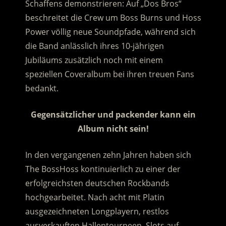
Schaffens demonstrieren: Auf „Dos Bros“
beschreitet die Crew um Boss Burns und Hoss
Power völlig neue Soundpfade
, während sich
die Band anlässlich ihres 10-jährigen
Jubiläums zusätzlich noch mit einem
speziellen Coveralbum bei ihren treuen Fans
bedankt.
Gegensätzlicher und packender kann ein
Album nicht sein!
In den vergangenen zehn Jahren haben sich
The BossHoss kontinuierlich zu einer der
erfolgreichsten deutschen Rockbands
hochgearbeitet. Nach acht mit Platin
ausgezeichneten Longplayern, restlos
ausverkauften Hallentourneen, Slots auf