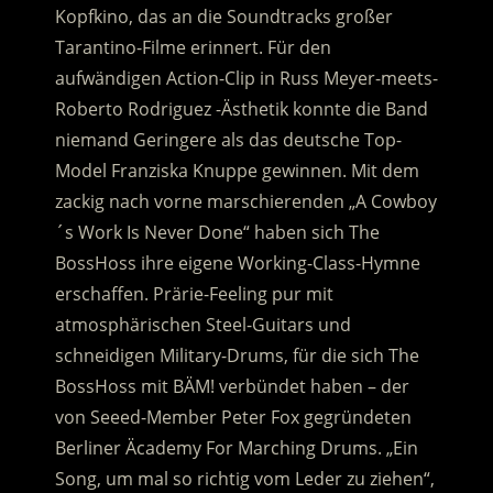
Kopfkino, das an die Soundtracks großer
Tarantino-Filme erinnert. Für den
aufwändigen Action-Clip in Russ Meyer-meets-
Roberto Rodriguez -Ästhetik konnte die Band
niemand Geringere als das deutsche Top-
Model Franziska Knuppe gewinnen. Mit dem
zackig nach vorne marschierenden „A Cowboy
´s Work Is Never Done“ haben sich The
BossHoss ihre eigene Working-Class-Hymne
erschaffen. Prärie-Feeling pur mit
atmosphärischen Steel-Guitars und
schneidigen Military-Drums, für die sich The
BossHoss mit BÄM! verbündet haben – der
von Seeed-Member Peter Fox gegründeten
Berliner Äcademy For Marching Drums. „Ein
Song, um mal so richtig vom Leder zu ziehen“,