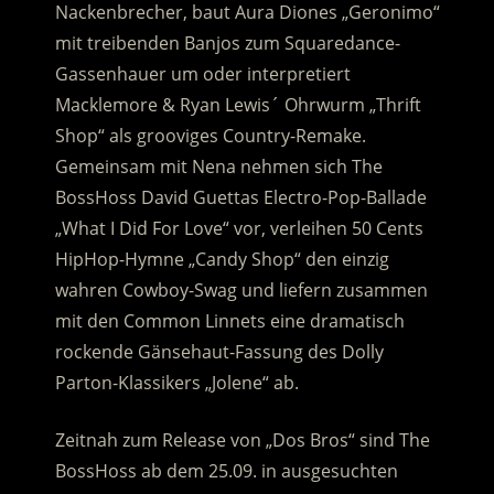
Nackenbrecher, baut Aura Diones „Geronimo“
mit treibenden Banjos zum Squaredance-
Gassenhauer um oder interpretiert
Macklemore & Ryan Lewis´ Ohrwurm „Thrift
Shop“ als grooviges Country-Remake.
Gemeinsam mit Nena nehmen sich The
BossHoss David Guettas Electro-Pop-Ballade
„What I Did For Love“ vor, verleihen 50 Cents
HipHop-Hymne „Candy Shop“ den einzig
wahren Cowboy-Swag und liefern zusammen
mit den Common Linnets eine dramatisch
rockende Gänsehaut-Fassung des Dolly
Parton-Klassikers „Jolene“ ab.
Zeitnah zum Release von „Dos Bros“ sind The
BossHoss ab dem 25.09. in ausgesuchten