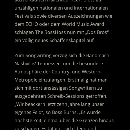
unzähligen nationalen und internationalen
Festivals sowie diversen Auszeichnungen wie
dem ECHO oder dem World Music Award
schlagen The BossHoss nun mit „Dos Bros“
ein völlig neues Schaffenskapitel auf!
Zum Songwriting verzog sich die Band nach
Nashville/ Tennessee, um die besondere
Atmosphäre der Country- und Western-
Metropole einzufangen. Erstmalig hat man
sich mit dort ansässigen Songwritern zu
ausgedehnten Schreib-Sessions getroffen.
„Wir beackern jetzt zehn Jahre lang unser
eigenes Feld“, so Boss Burns. „Es wurde
höchste Zeit, einmal über die Grenzen hinaus
zu schauen. Es tat gut, sich Ideen und