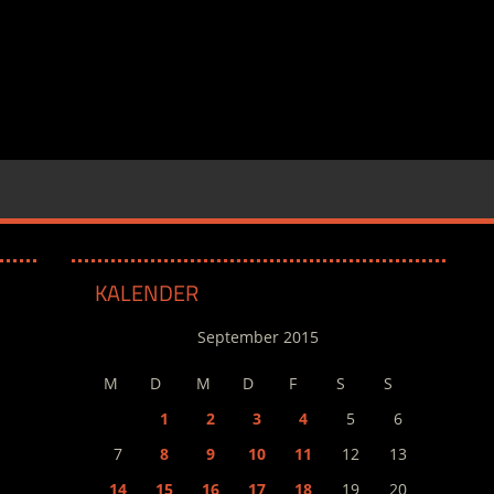
KALENDER
September 2015
M
D
M
D
F
S
S
1
2
3
4
5
6
7
8
9
10
11
12
13
14
15
16
17
18
19
20