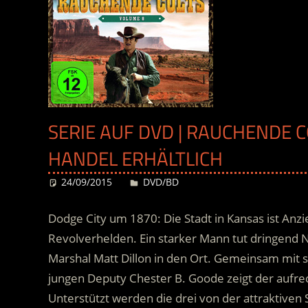
SERIE AUF DVD | RAUCHENDE C
HANDEL ERHÄLTLICH
24/09/2015
Desiree
DVD/BD
Dodge City um 1870: Die Stadt in Kansas ist Anzi
Revolverhelden. Ein starker Mann tut dringend
Marshal Matt Dillon in den Ort. Gemeinsam mit 
jungen Deputy Chester B. Goode zeigt der aufre
Unterstützt werden die drei von der attraktiven S