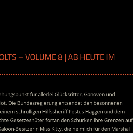
OLTS – VOLUME 8 | AB HEUTE IM
ehungspunkt für allerlei Glücksritter, Ganoven und
 Not. Die Bundesregierung entsendet den besonnenen
seinem schrulligen Hilfssheriff Festus Haggen und dem
chte Gesetzeshüter fortan den Schurken ihre Grenzen auf
aloon-Besitzerin Miss Kitty, die heimlich für den Marshal