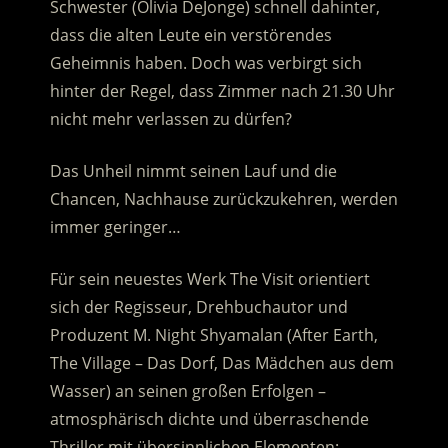
Schwester (Olivia DeJonge) schnell dahinter,
dass die alten Leute ein verstörendes
Geheimnis haben.
Doch was verbirgt sich
hinter der Regel, dass Zimmer nach 21.30 Uhr
nicht mehr verlassen zu dürfen?
Das Unheil nimmt seinen Lauf und die
Chancen, Nachhause zurückzukehren, werden
immer geringer…
Für sein neuestes Werk The Visit orientiert
sich der Regisseur, Drehbuchautor und
Produzent M. Night Shyamalan (After Earth,
The Village – Das Dorf, Das Mädchen aus dem
Wasser) an seinen großen Erfolgen –
atmosphärisch dichte und überraschende
Thriller mit übersinnlichen Elementen: