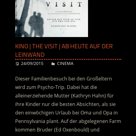
KINO | THE VISIT | AB HEUTE AUF DER
LEINWAND
24/09/2015
Desiree
CINEMA
Dieser Familienbesuch bei den Großeltern
wird zum Psycho-Trip. Dabei hat die
alleinerziehende Mutter (Kathryn Hahn) für
ihre Kinder nur die besten Absichten, als sie
den einwöchigen Urlaub bei Oma und Opa in
Pennsylvania plant. Auf der abgelegenen Farm
kommen Bruder (Ed Oxenbould) und