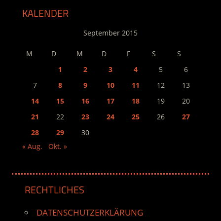
KALENDER
September 2015
M
D
M
D
F
S
S
1
2
3
4
5
6
7
8
9
10
11
12
13
14
15
16
17
18
19
20
21
22
23
24
25
26
27
28
29
30
« Aug.
Okt. »
RECHTLICHES
DATENSCHUTZERKLÄRUNG