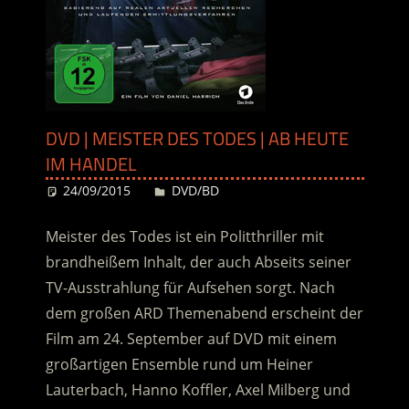
DVD | MEISTER DES TODES | AB HEUTE
IM HANDEL
24/09/2015
Desiree
DVD/BD
Meister des Todes ist ein Politthriller mit
brandheißem Inhalt, der auch Abseits seiner
TV-Ausstrahlung für Aufsehen sorgt. Nach
dem großen ARD Themenabend erscheint der
Film am 24. September auf DVD mit einem
großartigen Ensemble rund um Heiner
Lauterbach, Hanno Koffler, Axel Milberg und