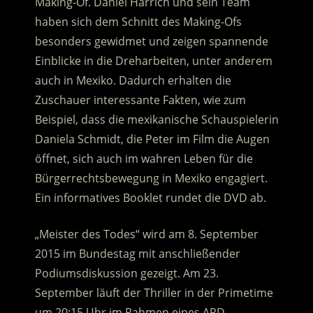
Making-Of. Daniel Harrich und sein Team
haben sich dem Schnitt des Making-Ofs
besonders gewidmet und zeigen spannende
Einblicke in die Dreharbeiten, unter anderem
auch in Mexiko. Dadurch erhalten die
Zuschauer interessante Fakten, wie zum
Beispiel, dass die mexikanische Schauspielerin
Daniela Schmidt, die Peter im Film die Augen
öffnet, sich auch im wahren Leben für die
Bürgerrechtsbewegung in Mexiko engagiert.
Ein informatives Booklet rundet die DVD ab.
„Meister des Todes“ wird am 8. September
2015 im Bundestag mit anschließender
Podiumsdiskussion gezeigt. Am 23.
September läuft der Thriller in der Primetime
um 20:15 Uhr im Rahmen eines ARD