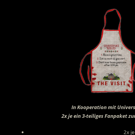
In Kooperation mit Univers
2x je ein 3-teiliges Fanpaket 
2x j