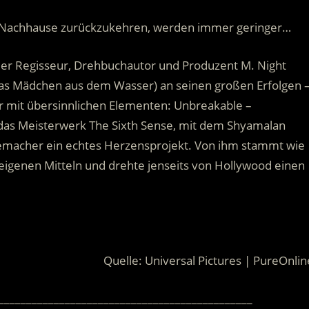
, Nachhause zurückzukehren, werden immer geringer…
h der Regisseur, Drehbuchautor und Produzent M. Night
 Das Mädchen aus dem Wasser) an seinen großen Erfolgen 
r mit übersinnlichen Elementen: Unbreakable –
n das Meisterwerk The Sixth Sense, mit dem Shyamalan
ilmemacher ein echtes Herzensprojekt. Von ihm stammt wie
 eigenen Mitteln und drehte jenseits von Hollywood einen
Quelle: Universal Pictures | PureOnlin
______________________________________________