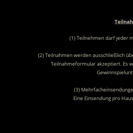
Teilna
(1) Teilnehmen darf jeder 
(2) Teilnahmen werden ausschließlich übe
Teilnahmeformular akzeptiert. Es
Gewinnspielunt
(3) Mehrfacheinsendunge
Eine Einsendung pro Hau