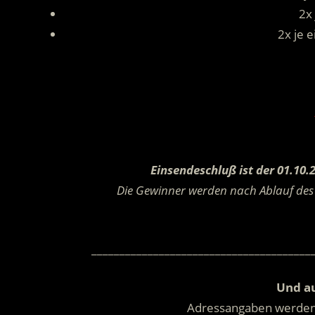
2x 
2x je 
Einsendeschluß ist der 01.10.
Die Gewinner werden nach Ablauf des 
_______________________________________
Und au
Adressangaben werde