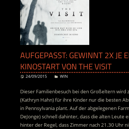
AUFGEPASST: GEWINNT 2X JE E
KINOSTART VON THE VISIT
24/09/2015
Desiree
WIN
Dieser Familienbesuch bei den Großeltern wird z
(Kathryn Hahn) für ihre Kinder nur die besten A
in Pennsylvania plant. Auf der abgelegenen Fa
DeJonge) schnell dahinter, dass die alten Leute
hinter der Regel, dass Zimmer nach 21.30 Uhr n