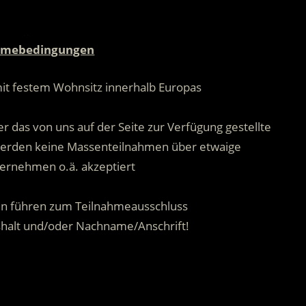
.
hmebedingungen
mit festem Wohnsitz innerhalb Europas
.
r das von uns auf der Seite zur Verfügung gestellte
 werden keine Massenteilnahmen über etwaige
ernehmen o.ä. akzeptiert
.
n führen zum Teilnahmeausschluss
shalt und/oder Nachname/Anschrift!
.