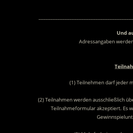
_______________________________________
Und au
Adressangaben werde
Teilna
(1) Teilnehmen darf jeder 
(2) Teilnahmen werden ausschließlich übe
Teilnahmeformular akzeptiert. Es
Gewinnspielunt