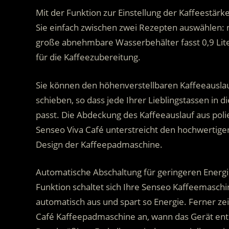
Mit der Funktion zur Einstellung der Kaffeestä
Sie einfach zwischen zwei Rezepten auswählen:
große abnehmbare Wasserbehälter fasst 0,9 Liter
für die Kaffeezubereitung.
Sie können den höhenverstellbaren Kaffeeausla
schieben, so dass jede Ihrer Lieblingstassen in
passt. Die Abdeckung des Kaffeeauslauf aus polie
Senseo Viva Café unterstreicht den hochwertig
Design der Kaffeepadmaschine.
Automatische Abschaltung für geringeren Energi
Funktion schaltet sich Ihre Senseo Kaffeemasch
automatisch aus und spart so Energie. Ferner zei
Café Kaffeepadmaschine an, wann das Gerät ent