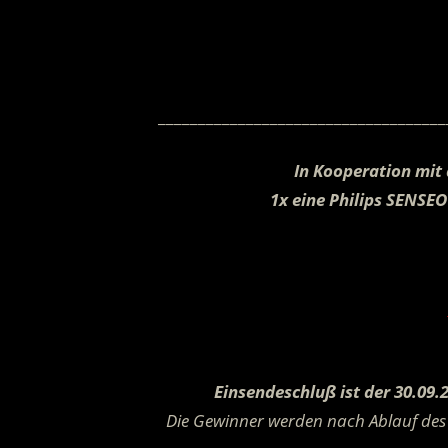
.
____________________________________
In Kooperation mit 
1x eine Philips SENSE
Einsendeschluß ist der 30.09.
Die Gewinner werden nach Ablauf des 