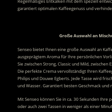
Regelmäßiges Entkalken mit dem speziell entwic
garantiert optimalen Kaffeegenuss und verhinde
.
Große Auswahl an Misc
Senseo bietet Ihnen eine große Auswahl an Kaf
ausgeprägtem Aroma für Ihre persönlichen Vorlie
Sie zwischen Strong, Classic und Mild, zwischen E
Die perfekte Crema vervollständigt Ihren Kaff
Philips und Douwe Egberts. Jede Tasse wird frisc
und Wasser. Garantiert besten Geschmack und 
Mit Senseo können Sie in ca. 30 Sekunden Ihre p
oder auch zwei Tassen in weniger als einer Minu