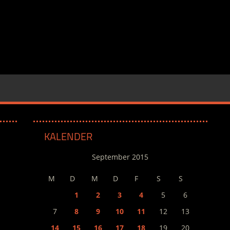
KALENDER
September 2015
M
D
M
D
F
S
S
1
2
3
4
5
6
7
8
9
10
11
12
13
14
15
16
17
18
19
20