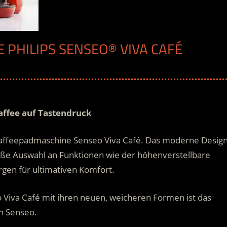
 PHILIPS SENSEO® VIVA CAFÉ
affee auf Tastendruck
Kaffeepadmaschine Senseo Viva Café. Das moderne Desig
roße Auswahl an Funktionen wie der höhenverstellbare
rgen für ultimativen Komfort.
Viva Café mit ihren neuen, weicheren Formen ist das
on Senseo.