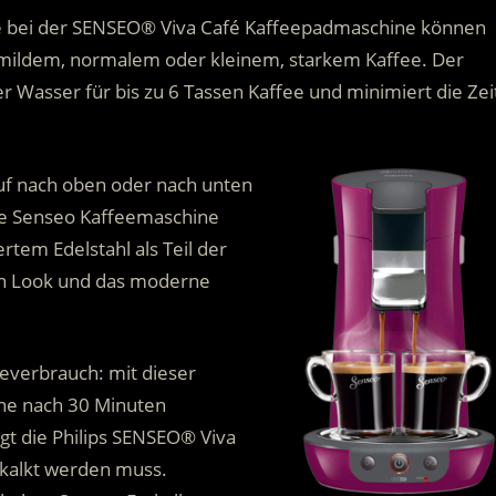
rke bei der SENSEO® Viva Café Kaffeepadmaschine können
 mildem, normalem oder kleinem, starkem Kaffee. Der
 Wasser für bis zu 6 Tassen Kaffee und minimiert die Zei
uf nach oben oder nach unten
 die Senseo Kaffeemaschine
rtem Edelstahl als Teil der
en Look und das moderne
everbrauch: mit dieser
ine nach 30 Minuten
gt die Philips SENSEO® Viva
kalkt werden muss.