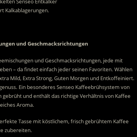
kelten Senseo Entkalker
rt Kalkablagerungen.
hungen und Geschmacksrichtungen
feemischungen und Geschmacksrichtungen, jede mit
ben – da findet einfach jeder seinen Favoriten. Wählen
xtra Mild, Extra Strong, Guten Morgen und Entkoffeiniert.
eegenuss. Ein besonderes Senseo Kaffeebrühsystem von
h gebrüht und enthält das richtige Verhältnis von Kaffee
reiches Aroma.
erfekte Tasse mit köstlichem, frisch gebrühtem Kaffee
te zubereiten.