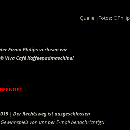
Quelle |Fotos: ©Philip
______________________________________________
der Firma Philips verlosen wir
O® Viva Café Kaffeepadmaschine!
.
BEENDET
.
2015
|
Der Rechtsweg ist ausgeschlossen
Gewinnspiels von uns per E-mail benachrichtigt!