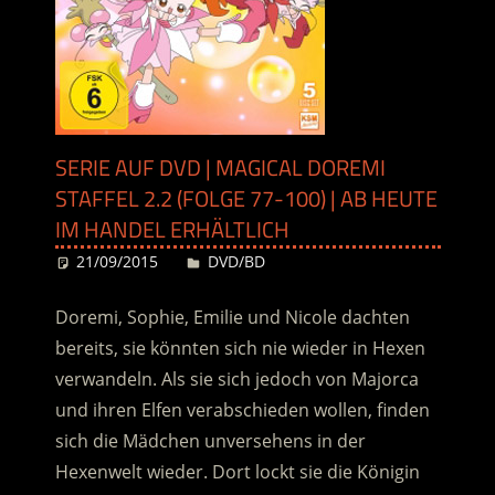
SERIE AUF DVD | MAGICAL DOREMI
STAFFEL 2.2 (FOLGE 77-100) | AB HEUTE
IM HANDEL ERHÄLTLICH
21/09/2015
Desiree
DVD/BD
Doremi, Sophie, Emilie und Nicole dachten
bereits, sie könnten sich nie wieder in Hexen
verwandeln. Als sie sich jedoch von Majorca
und ihren Elfen verabschieden wollen, finden
sich die Mädchen unversehens in der
Hexenwelt wieder. Dort lockt sie die Königin