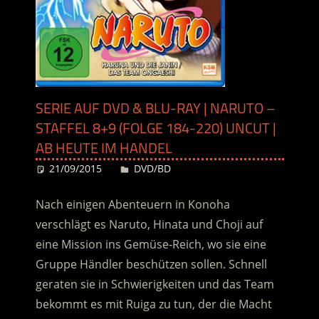
SERIE AUF DVD & BLU-RAY | NARUTO –
STAFFEL 8+9 (FOLGE 184-220) UNCUT |
AB HEUTE IM HANDEL
21/09/2015
Desiree
DVD/BD
Nach einigen Abenteuern in Konoha
verschlägt es Naruto, Hinata und Choji auf
eine Mission ins Gemüse-Reich, wo sie eine
Gruppe Händler beschützen sollen. Schnell
geraten sie in Schwierigkeiten und das Team
bekommt es mit Ruiga zu tun, der die Macht