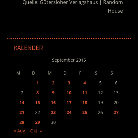
Quelle: Gütersloher Verlagshaus | Random
House
KALENDER
September 2015
M
D
M
D
F
S
S
1
2
3
4
5
6
7
8
9
10
11
12
13
14
15
16
17
18
19
20
21
22
23
24
25
26
27
28
29
30
« Aug.
Okt. »