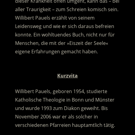
dieser Krankheit offen umgeht, kann das – bei
aller Traurigkeit – zum Schreien komisch sein.
Willibert Pauels erzählt von seinem
Leidensweg und wie er sich daraus befreien
konnte.
Ein wohltuendes Buch, nicht nur für
Menschen, die mit der »Eiszeit der Seele«
eigene Erfahrungen gemacht haben.
.
Kurzvita
Willibert Pauels, geboren 1954, studierte
Katholische Theologie in Bonn und Münster
und wurde 1993 zum Diakon geweiht. Bis
November 2006 war er als solcher in
verschiedenen Pfarreien hauptamtlich tätig.