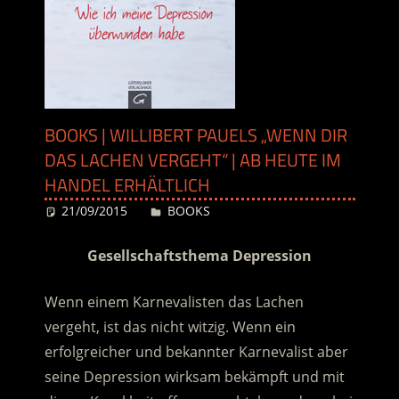
BOOKS | WILLIBERT PAUELS „WENN DIR
DAS LACHEN VERGEHT“ | AB HEUTE IM
HANDEL ERHÄLTLICH
21/09/2015
Desiree
BOOKS
Gesellschaftsthema Depression
Wenn einem Karnevalisten das Lachen
vergeht, ist das nicht witzig. Wenn ein
erfolgreicher und bekannter Karnevalist aber
seine Depression wirksam bekämpft und mit