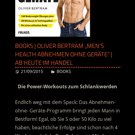
BOOKS | OLIVER BERTRAM „MEN’S
HEALTH ABNEHMEN OHNE GERÄTE“ |
AB HEUTE IM HANDEL
21/09/2015
Desiree
BOOKS
Die Power-Workouts zum Schlankwerden
Endlich weg mit dem Speck: Das Abnehmen-
ohne- Geräte-Programm bringt jeden Mann in
Bestform! Egal, ob Sie 5 oder 50 Kilo zu viel
haben, beachtliche Erfolge sind schon nach 4