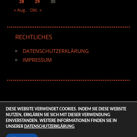
28
29
30
« Aug.
Okt. »
RECHTLICHES
DATENSCHUTZERKLÄRUNG
IMPRESSUM
DIESE WEBSITE VERWENDET COOKIES. INDEM SIE DIESE WEBSITE
NUTZEN, ERKLÄREN SIE SICH MIT DIESER VERWENDUNG
© 2026 ENTERTAINMENT BASE – Life & Style Magazine.
EINVERSTANDEN. WEITERE INFORMATIONEN FINDEN SIE IN
All Rights Reserved. | Based on
WordPress-Theme:
UNSERER
DATENSCHUTZERKLÄRUNG
Tortuga von ThemeZee.