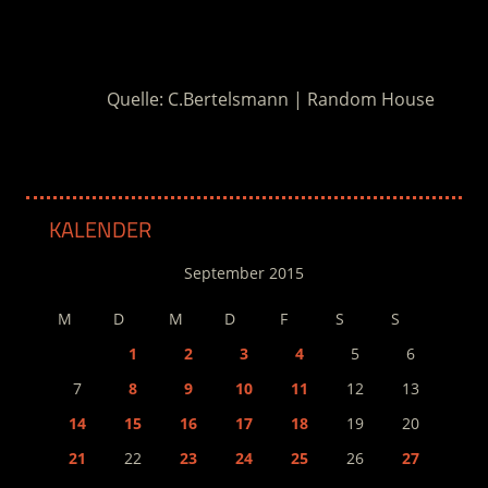
.
Quelle: C.Bertelsmann | Random House
KALENDER
September 2015
M
D
M
D
F
S
S
1
2
3
4
5
6
7
8
9
10
11
12
13
14
15
16
17
18
19
20
21
22
23
24
25
26
27