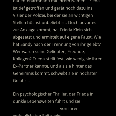
Patientenarmband mit ihrem Namen. Frieda
ist tief getroffen und gerät noch dazu ins
Visier der Polizei, bei der sie an wichtigen
Stellen höchst unbeliebt ist. Doch bevor es
zur Anklage kommt, hat Frieda Klein sich
abgesetzt und ermittelt auf eigene Faust.
Wie
hat Sandy nach der Trennung von ihr gelebt?
Wer waren seine Geliebten, Freunde,
Kollegen? Frieda stellt fest, wie wenig sie ihren
Ex-Partner kannte, und als sie hinter das
Geheimnis kommt, schwebt sie in höchster
Gefahr…
Ein psychologischer Thriller, der Frieda in
dunkle Lebenswelten führt und sie
……………………………………
von ihrer
verletzlichsten Seite zeigt.