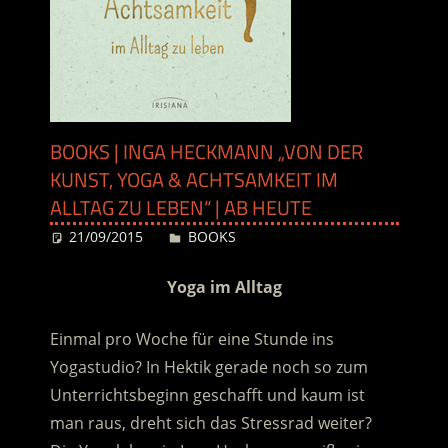
BOOKS | INGA HECKMANN „VON DER
KUNST, YOGA & ACHTSAMKEIT IM
ALLTAG ZU LEBEN“ | AB HEUTE
21/09/2015
Desiree
BOOKS
Yoga im Alltag
Einmal pro Woche für eine Stunde ins
Yogastudio? In Hektik gerade noch so zum
Unterrichtsbeginn geschafft und kaum ist
man raus, dreht sich das Stressrad weiter?