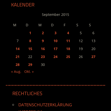
KALENDER
September 2015
M
D
M
D
F
S
S
1
2
3
4
5
6
7
8
9
10
11
12
13
14
15
16
17
18
19
20
21
22
23
24
25
26
27
28
29
30
« Aug.
Okt. »
RECHTLICHES
DATENSCHUTZERKLÄRUNG