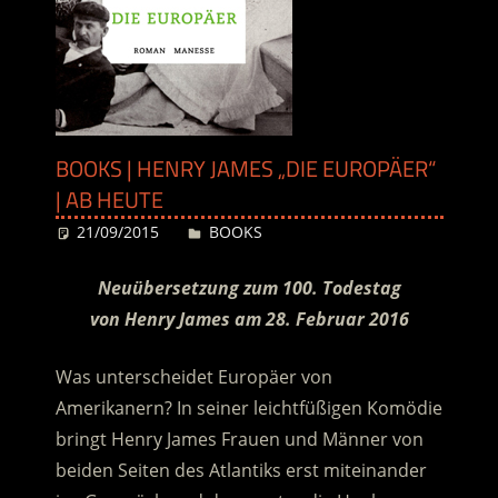
BOOKS | HENRY JAMES „DIE EUROPÄER“
| AB HEUTE
21/09/2015
Desiree
BOOKS
Neuübersetzung zum 100. Todestag
von Henry James am 28. Februar 2016
Was unterscheidet Europäer von
Amerikanern? In seiner leichtfüßigen Komödie
bringt Henry James Frauen und Männer von
beiden Seiten des Atlantiks erst miteinander