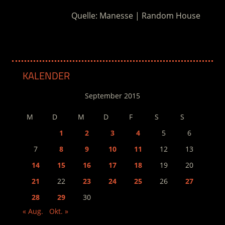
Quelle: Manesse | Random House
KALENDER
September 2015
M
D
M
D
F
S
S
1
2
3
4
5
6
7
8
9
10
11
12
13
14
15
16
17
18
19
20
21
22
23
24
25
26
27
28
29
30
« Aug.
Okt. »