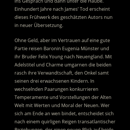
ins Gespräch und dann unter die Haube.
Einhundert Jahre nach James’ Tod erscheint
dieses Frühwerk des geschätzten Autors nun
in neuer Übersetzung.
Ohne Geld, aber im Vertrauen auf eine gute
Partie reisen Baronin Eugenia Münster und
ihr Bruder Felix Young nach Neuengland. Mit
Adelstitel und Charme umgarnen die beiden
rasch ihre Verwandtschaft, den Onkel samt
seinen drei erwachsenen Kindern. In
wechselnden Paarungen konkurrieren
Temperamente und Vorstellungen der Alten
Welt mit Werten und Moral der Neuen. Wer
sich am Ende an wen bindet, entscheidet sich
nach einem quirligen Reigen transatlantischer
Beziehungen, der einen neuen Blick auf beide