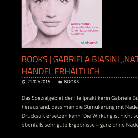
BOOKS | GABRIELA BIASINI „NA
HANDEL ERHÄLTLICH
21/09/2015
Desiree
BOOKS
Das Spezialgebiet der Heilpraktikerin Gabriela Bi
herausfand, dass man die Stimulierung mit Nade
Druckstift ersetzen kann. Die Wirkung ist nicht s
ebenfalls sehr gute Ergebnisse – ganz ohne Nade
.