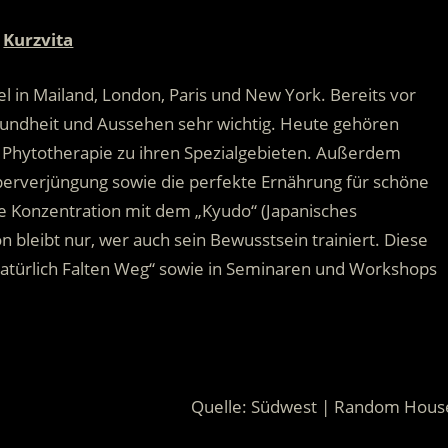
Kurzvita
el in Mailand, London, Paris und New York. Bereits vor
sundheit und Aussehen sehr wichtig. Heute gehören
Phytotherapie zu ihren Spezialgebieten. Außerdem
perverjüngung sowie die perfekte Ernährung für schöne
ihre Konzentration mit dem „Kyudo“ (Japanisches
bleibt nur, wer auch sein Bewusstsein trainiert. Diese
„Natürlich Falten Weg“ sowie in Seminaren und Workshops
Quelle: Südwest | Random Hous