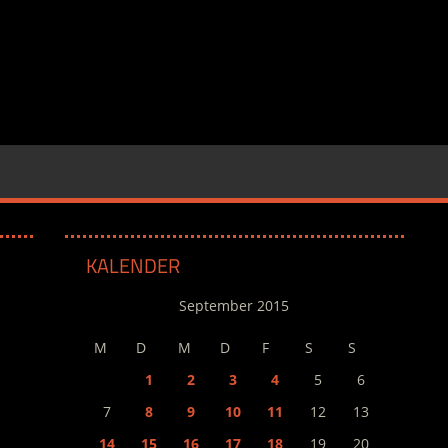
KALENDER
September 2015
M
D
M
D
F
S
S
1
2
3
4
5
6
7
8
9
10
11
12
13
14
15
16
17
18
19
20