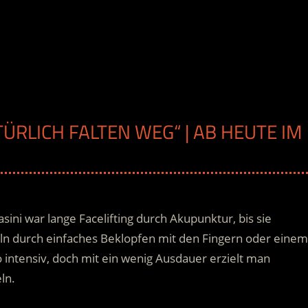
TÜRLICH FALTEN WEG“ | AB HEUTE IM
asini war lange Facelifting durch Akupunktur, bis sie
ln durch einfaches Beklopfen mit den Fingern oder einem
o intensiv, doch mit ein wenig Ausdauer erzielt man
ln.