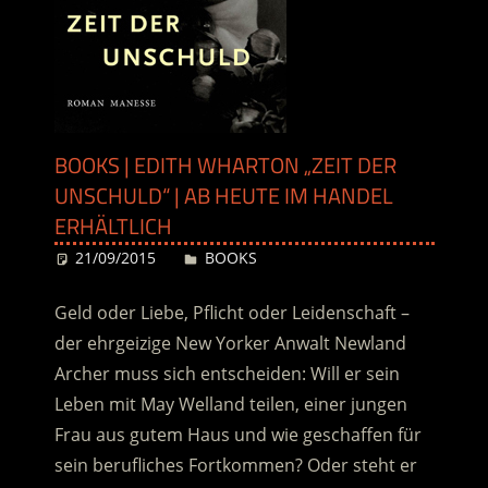
BOOKS | EDITH WHARTON „ZEIT DER
UNSCHULD“ | AB HEUTE IM HANDEL
ERHÄLTLICH
21/09/2015
Desiree
BOOKS
Geld oder Liebe, Pflicht oder Leidenschaft –
der ehrgeizige New Yorker Anwalt Newland
Archer muss sich entscheiden: Will er sein
Leben mit May Welland teilen, einer jungen
Frau aus gutem Haus und wie geschaffen für
sein berufliches Fortkommen? Oder steht er