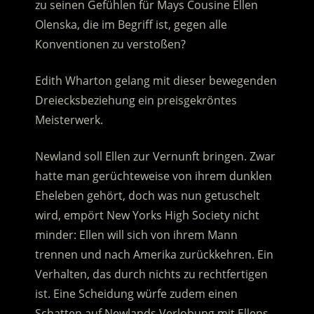
zu seinen Gefühlen für Mays Cousine Ellen
Olenska, die im Begriff ist, gegen alle
Konventionen zu verstoßen?
Edith Wharton gelang mit dieser bewegenden
Dreiecksbeziehung ein preisgekröntes
Meisterwerk.
Newland soll Ellen zur Vernunft bringen. Zwar
hatte man gerüchteweise von ihrem dunklen
Eheleben gehört, doch was nun getuschelt
wird, empört New Yorks High Society nicht
minder: Ellen will sich von ihrem Mann
trennen und nach Amerika zurückkehren. Ein
Verhalten, das durch nichts zu rechtfertigen
ist. Eine Scheidung würfe zudem einen
Schatten auf Newlands Verlobung mit Ellens