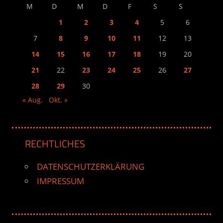
M
D
M
D
F
S
S
1
2
3
4
5
6
7
8
9
10
11
12
13
14
15
16
17
18
19
20
21
22
23
24
25
26
27
28
29
30
« Aug.
Okt. »
RECHTLICHES
DATENSCHUTZERKLÄRUNG
IMPRESSUM