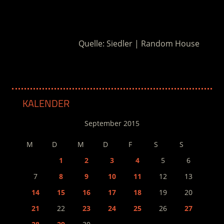
.
Quelle: Siedler | Random House
KALENDER
September 2015
M
D
M
D
F
S
S
1
2
3
4
5
6
7
8
9
10
11
12
13
14
15
16
17
18
19
20
21
22
23
24
25
26
27