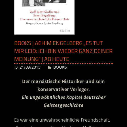
BOOKS | ACHIM ENGELBERG „ES TUT
MIR LEID: ICH BIN WIEDER GANZ DEINER
MEINUNG“ | AB HEUTE
21/09/2015
Desiree
BOOKS
Der marxistische Historiker und sein
konservativer Verleger.
Ein ungewöhnliches Kapitel deutscher
Geistesgeschichte
Es war eine unwahrscheinliche Freundschaft,