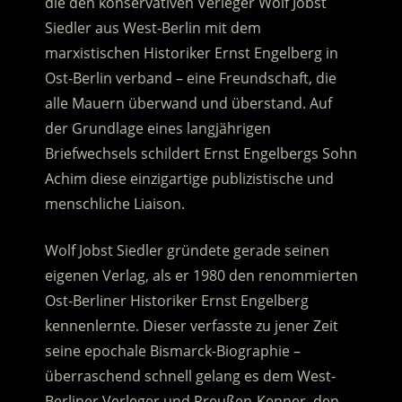
die den konservativen Verleger Wolf Jobst
Siedler aus West-Berlin mit dem
marxistischen Historiker Ernst Engelberg in
Ost-Berlin verband – eine Freundschaft, die
alle Mauern überwand und überstand. Auf
der Grundlage eines langjährigen
Briefwechsels schildert Ernst Engelbergs Sohn
Achim diese einzigartige publizistische und
menschliche Liaison.
Wolf Jobst Siedler gründete gerade seinen
eigenen Verlag, als er 1980 den renommierten
Ost-Berliner Historiker Ernst Engelberg
kennenlernte. Dieser verfasste zu jener Zeit
seine epochale Bismarck-Biographie –
überraschend schnell gelang es dem West-
Berliner Verleger und Preußen-Kenner, den