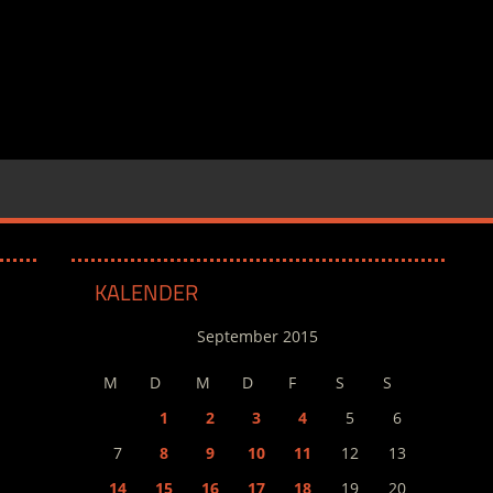
KALENDER
September 2015
M
D
M
D
F
S
S
1
2
3
4
5
6
7
8
9
10
11
12
13
14
15
16
17
18
19
20