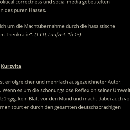
political correctness und social media gebeutelten
en des puren Hasses.
lich um die Machtübernahme durch die hassistische
en Theokratie“.
(1 CD, Laufzeit: 1h 15)
Kurzvita
st erfolgreicher und mehrfach ausgezeichneter Autor,
er. Wenn es um die schonungslose Reflexion seiner Umwel
züngig, kein Blatt vor den Mund und macht dabei auch vo
ammen tourt er durch den gesamten deutschsprachigen