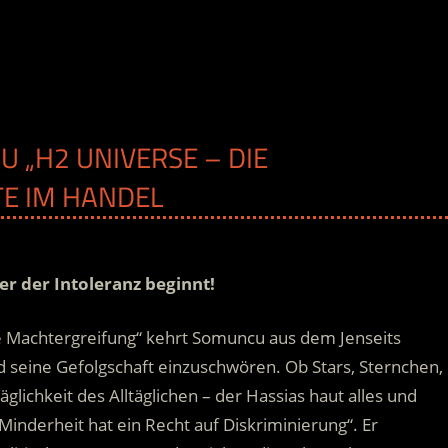
 „H2 UNIVERSE – DIE
TE IM HANDEL
ter der Intoleranz beginnt!
 Machtergreifung“ kehrt Somuncu aus dem Jenseits
seine Gefolgschaft einzuschwören. Ob Stars, Sternchen,
glichkeit des Alltäglichen – der Hassias haut alles und
Minderheit hat ein Recht auf Diskriminierung“.
Er