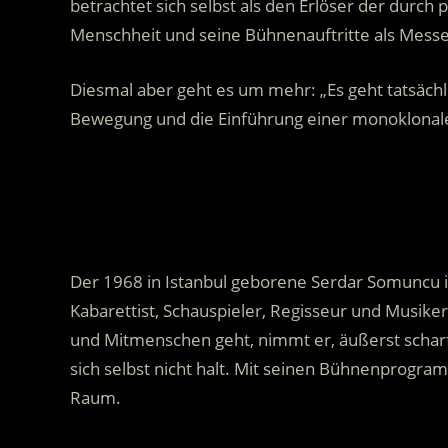
betrachtet sich selbst als den Erlöser der durch 
Menschheit und seine Bühnenauftritte als Mess
Diesmal aber geht es um mehr: „Es geht tatsäch
Bewegung und die Einführung einer monoklonal
.
Der 1968 in Istanbul geborene Serdar Somuncu i
Kabarettist, Schauspieler, Regisseur und Musik
und Mitmenschen geht, nimmt er, äußerst scharf
sich selbst nicht halt. Mit seinen Bühnenprogr
Raum.