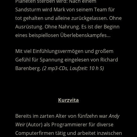
Planeten sterben wird: Nach einem
Sandsturm wird Mark von seinem Team für
tot gehalten und alleine zurückgelassen. Ohne
Ausrüstung. Ohne Nahrung.
Es ist der Beginn
eines beispiellosen Überlebenskampfes…
Mit viel Einfühlungsvermögen und großem
Gefühl für Spannung eingelesen von Richard
Barenberg.
(2 mp3-CDs, Laufzeit: 10 h 5)
.
Kurzvita
Bereits im zarten Alter von fünfzehn war
Andy
Weir
(Autor) als Programmierer für diverse
Computerfirmen tätig und arbeitet inzwischen