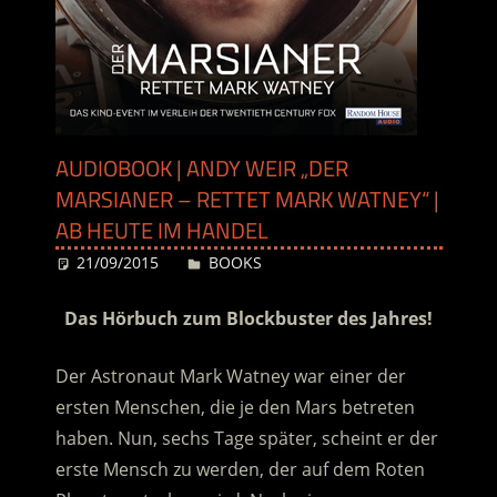
AUDIOBOOK | ANDY WEIR „DER
MARSIANER – RETTET MARK WATNEY“ |
AB HEUTE IM HANDEL
21/09/2015
Desiree
BOOKS
Das Hörbuch zum Blockbuster des Jahres!
Der Astronaut Mark Watney war einer der
ersten Menschen, die je den Mars betreten
haben. Nun, sechs Tage später, scheint er der
erste Mensch zu werden, der auf dem Roten