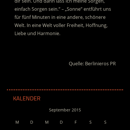
dir sein. Und dann lass ich meine Sorgen,
einfach Sorgen sein.“ – „Sonne“ entführt uns
für fünf Minuten in eine andere, schönere
Welt. In eine Welt voller Freiheit, Hoffnung,
Liebe und Harmonie.
.
Quelle: Berlinieros PR
KALENDER
September 2015
M
D
M
D
F
S
S