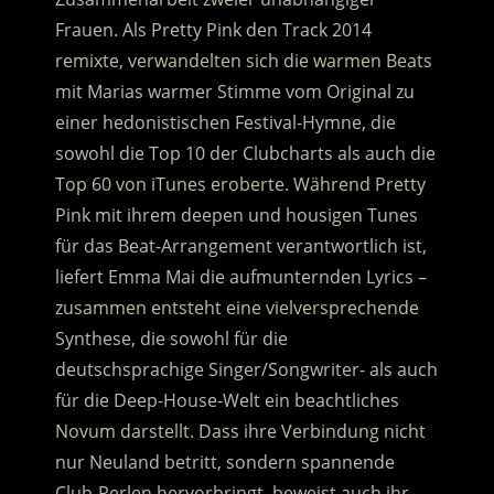
Frauen. Als Pretty Pink den Track 2014
remixte, verwandelten sich die warmen Beats
mit Marias warmer Stimme vom Original zu
einer hedonistischen Festival-Hymne, die
sowohl die Top 10 der Clubcharts als auch die
Top 60 von iTunes eroberte. Während Pretty
Pink mit ihrem deepen und housigen Tunes
für das Beat-Arrangement verantwortlich ist,
liefert Emma Mai die aufmunternden Lyrics –
zusammen entsteht eine vielversprechende
Synthese, die sowohl für die
deutschsprachige Singer/Songwriter- als auch
für die Deep-House-Welt ein beachtliches
Novum darstellt. Dass ihre Verbindung nicht
nur Neuland betritt, sondern spannende
Club-Perlen hervorbringt, beweist auch ihr