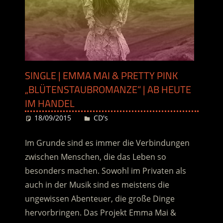
SINGLE | EMMA MAI & PRETTY PINK
„BLÜTENSTAUBROMANZE“ | AB HEUTE
IM HANDEL
18/09/2015
Desiree
CD's
Im Grunde sind es immer die Verbindungen
zwischen Menschen, die das Leben so
besonders machen. Sowohl im Privaten als
auch in der Musik sind es meistens die
ungewissen Abenteuer, die große Dinge
hervorbringen. Das Projekt Emma Mai &