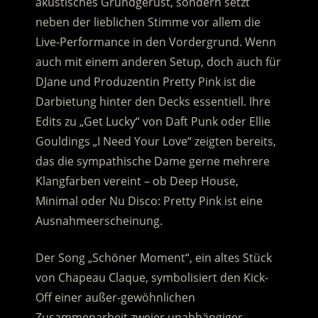
akustisches Grundgerüst, sondern setzt
neben der lieblichen Stimme vor allem die
Live-Performance in den Vordergrund. Wenn
auch mit einem anderen Setup, doch auch für
DJane und Produzentin Pretty Pink ist die
Darbietung hinter den Decks essentiell. Ihre
Edits zu „Get Lucky“ von Daft Punk oder Ellie
Gouldings „I Need Your Love“ zeigten bereits,
das die sympathische Dame gerne mehrere
Klangfarben vereint – ob Deep House,
Minimal oder Nu Disco: Pretty Pink ist eine
Ausnahmeerscheinung.
Der Song „Schöner Moment“, ein altes Stück
von Chapeau Claque, symbolisiert den Kick-
Off einer außer-gewöhnlichen
Zusammenarbeit zweier unabhängiger