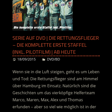
SERIE AUF DVD | DIE RETTUNGSFLIEGER
– DIE KOMPLETTE ERSTE STAFFEL
(INKL. PILOTFILM) | AB HEUTE
18/09/2015
Desiree
DVD/BD
Wenn sie in die Luft steigen, geht es um Leben
und Tod: Die Rettungsflieger sind am Himmel
über Hamburg im Einsatz. Natürlich sind die
Geschichten um das vierköpfige Helferteam
Marco, Maren, Max, Alex und Thomas
erfunden – aber so viel wie möglich ist in der