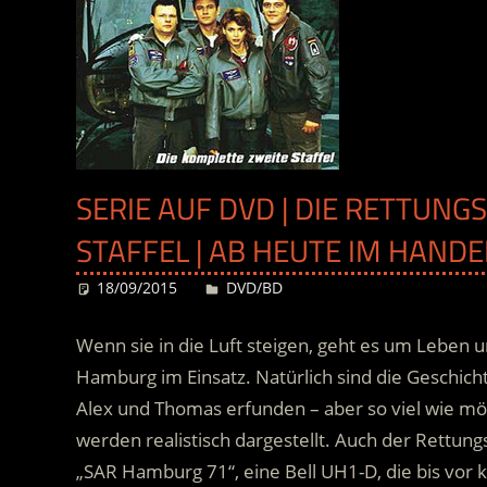
SERIE AUF DVD | DIE RETTUNGS
STAFFEL | AB HEUTE IM HANDE
18/09/2015
Desiree
DVD/BD
Wenn sie in die Luft steigen, geht es um Leben 
Hamburg im Einsatz. Natürlich sind die Geschic
Alex und Thomas erfunden – aber so viel wie mögli
werden realistisch dargestellt. Auch der Rettung
„SAR Hamburg 71“, eine Bell UH1-D, die bis vo