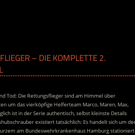
FLIEGER – DIE KOMPLETTE 2.
L
und Tod: Die Rettungsflieger sind am Himmel über
hten um das vierköpfige Helferteam Marco, Maren, Max,
ch ist in der Serie authentisch, selbst kleinste Details
shubschrauber existiert tatsächlich:
Es handelt sich um de
r kurzem am Bundeswehrkrankenhaus Hamburg stationiert