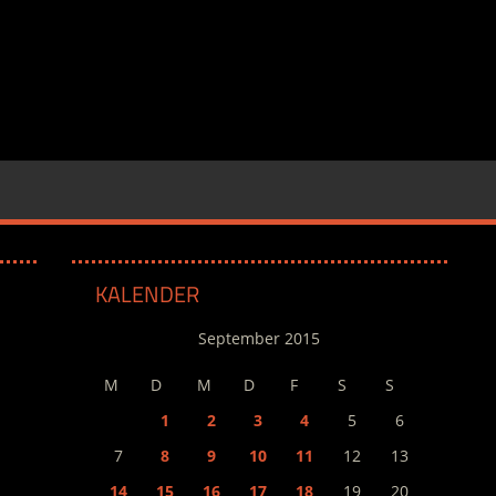
KALENDER
September 2015
M
D
M
D
F
S
S
1
2
3
4
5
6
7
8
9
10
11
12
13
14
15
16
17
18
19
20