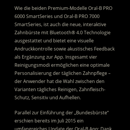
Wie die beiden Premium-Modelle Oral-B PRO
6000 SmartSeries und Oral-B PRO 7000
SmartSeries, ist auch die neue, interaktive
Zahnbürste mit Bluetooth® 4.0 Technologie
ausgestattet und bietet eine visuelle
Andruckkontrolle sowie akustisches Feedback
als Ergänzung zur App. Insgesamt vier
Reinigungsmodi ermöglichen eine optimale
Personalisierung der täglichen Zahnpflege –
der Anwender hat die Wahl zwischen den
Varianten tägliches Reinigen, Zahnfleisch-
Schutz, Sensitiv und Aufhellen.
Parallel zur Einführung der „Bundesbürste“
erschien bereits im Juli 2015 ein
umfangreiches Update der Oral-B App: Dank