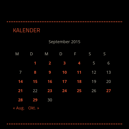
KALENDER
September 2015
M
D
M
D
F
S
S
1
2
3
4
5
6
7
8
9
10
11
12
13
14
15
16
17
18
19
20
21
22
23
24
25
26
27
28
29
30
« Aug.
Okt. »