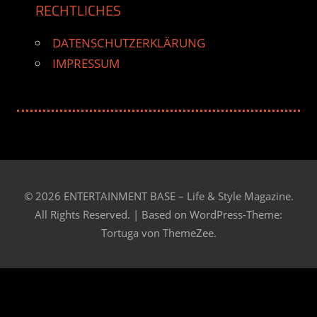
RECHTLICHES
DATENSCHUTZERKLÄRUNG
IMPRESSUM
© 2026 ENTERTAINMENT BASE – Life & Style Magazine.
All Rights Reserved. | Based on
WordPress-Theme:
Tortuga von ThemeZee.