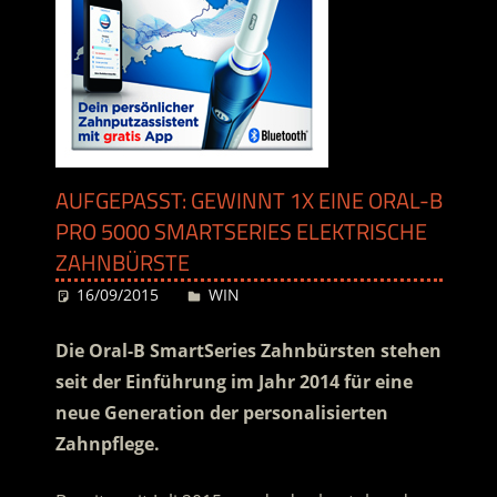
AUFGEPASST: GEWINNT 1X EINE ORAL-B
PRO 5000 SMARTSERIES ELEKTRISCHE
ZAHNBÜRSTE
16/09/2015
Desiree
WIN
Die Oral-B SmartSeries Zahnbürsten stehen
seit der Einführung im Jahr 2014 für eine
neue Generation der personalisierten
Zahnpflege.