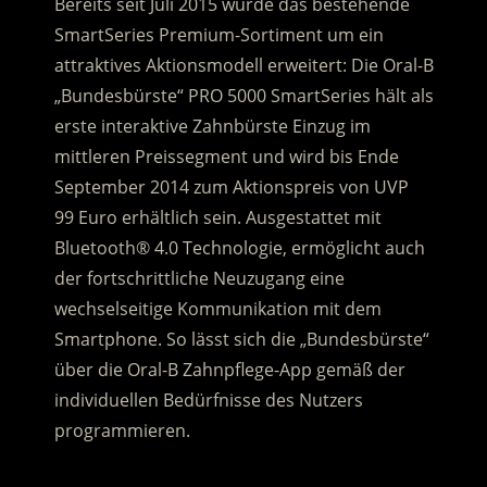
Bereits seit Juli 2015 wurde das bestehende
SmartSeries Premium-Sortiment um ein
attraktives Aktionsmodell erweitert: Die Oral-B
„Bundesbürste“ PRO 5000 SmartSeries hält als
erste interaktive Zahnbürste Einzug im
mittleren Preissegment
und wird bis Ende
September 2014 zum Aktionspreis von UVP
*
99 Euro erhältlich sein. Ausgestattet mit
Bluetooth® 4.0 Technologie, ermöglicht auch
der fortschrittliche Neuzugang eine
wechselseitige Kommunikation mit dem
Smartphone. So lässt sich die „Bundesbürste“
über die Oral-B Zahnpflege-App gemäß der
individuellen Bedürfnisse des Nutzers
programmieren.
.