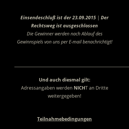
.
Einsendeschluß ist der 23.09.2015
|
Der
Rechtsweg ist ausgeschlossen
Die Gewinner werden nach Ablauf des
Gewinnspiels von uns per E-mail benachrichtigt!
.
________________________________________________________
Und auch diesmal gilt:
Adressangaben werden
NICH
T an Dritte
weitergegeben!
.
Teilnahmebedingungen