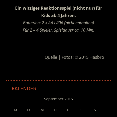
Ein witziges Reaktionsspiel (nicht nur) für
Kids ab 4 Jahren.
Batterien: 2 x AA LR06 (nicht enthalten)
Für 2 – 4 Spieler, Spieldauer ca. 10 Min.
.
Quelle | Fotos: © 2015 Hasbro
KALENDER
September 2015
M
D
M
D
F
S
S