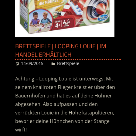
BRETTSPIELE | LOOPING LOUIE | IM
HANDEL ERHÄLTLICH
14/09/2015
Desiree
Brettspiele
Achtung – Looping Louie ist unterwegs: Mit
seinem knallroten Flieger kreist er über den
Bauernhöfen und hat es auf deine Hühner
abgesehen. Also aufpassen und den
verrückten Louie in die Höhe katapultieren,
bevor er deine Hühnchen von der Stange
wirft!