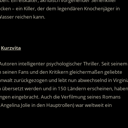
n. Ein eiskalter, akribisch vorgehender Serienkiller
cken – ein Killer, der dem legendären Knochenjäger in
Wasser reichen kann.
Kurzvita
Autoren intelligenter psychologischer Thriller. Seit seinem
von seinen Fans und den Kritikern gleichermaßen geliebte
anwalt zurückgezogen und lebt nun abwechselnd in Virgini
en übersetzt werden und in 150 Ländern erscheinen, habe
ngen eingebracht. Auch die Verfilmung seines Romans
ngelina Jolie in den Hauptrollen) war weltweit ein