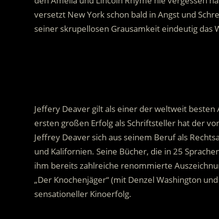
den Amelia und Lincoln Rhyme nie vergessen habe
versetzt New York schon bald in Angst und Schre
seiner skrupellosen Grausamkeit eindeutig das 
.
Jeffery Deaver gilt als einer der weltweit besten 
ersten großen Erfolg als Schriftsteller hat der 
Jeffrey Deaver sich aus seinem Beruf als Rechts
und Kalifornien. Seine Bücher, die in 25 Sprach
ihm bereits zahlreiche renommierte Auszeichnu
„Der Knochenjäger“ (mit Denzel Washington und A
sensationeller Kinoerfolg.