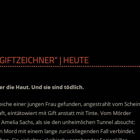
GIFTZEICHNER“ | HEUTE
r die Haut. Und sie sind tödlich.
eiche einer jungen Frau gefunden, angestrahlt vom Schei
t, eintätowiert mit Gift anstatt mit Tinte. Vom Mörder
 Amelia Sachs, als sie den unheimlichen Tunnel absucht:
n Mord mit einem lange zurückliegenden Fall verbindet
,