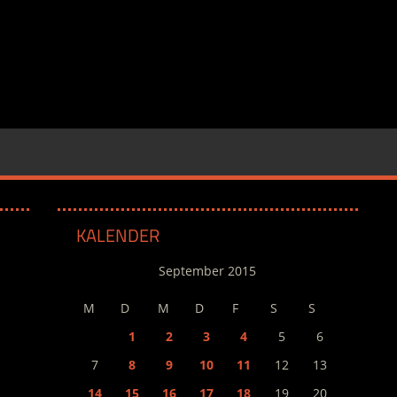
KALENDER
September 2015
M
D
M
D
F
S
S
1
2
3
4
5
6
7
8
9
10
11
12
13
14
15
16
17
18
19
20