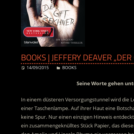
BOOKS | JEFFERY DEAVER „DER 
14/09/2015
Desiree
BOOKS
Seine Worte gehen unte
In einem düsteren Versorgungstunnel wird die L
einer Taschenlampe. Auf ihrer Haut eine Botschaf
keine Spur. Nur einen einzigen Hinweis entdeckt
ein zusammengeknülltes Stück Papier, das diese