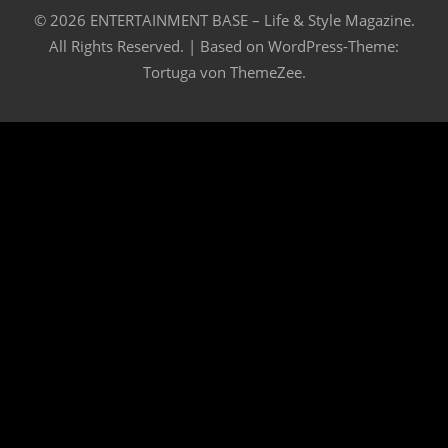
© 2026 ENTERTAINMENT BASE – Life & Style Magazine.
All Rights Reserved. | Based on
WordPress-Theme:
Tortuga von ThemeZee.