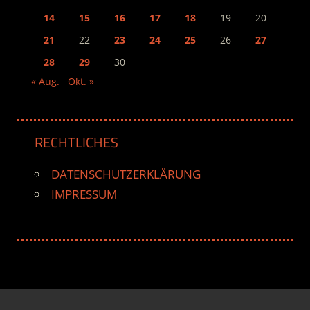
14
15
16
17
18
19
20
21
22
23
24
25
26
27
28
29
30
« Aug.
Okt. »
RECHTLICHES
DATENSCHUTZERKLÄRUNG
IMPRESSUM