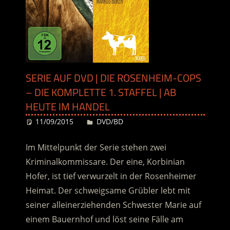
SERIE AUF DVD | DIE ROSENHEIM-COPS
– DIE KOMPLETTE 1. STAFFEL | AB
HEUTE IM HANDEL
11/09/2015
Desiree
DVD/BD
Im Mittelpunkt der Serie stehen zwei
Kriminalkommissare. Der eine, Korbinian
Hofer, ist tief verwurzelt in der Rosenheimer
Heimat. Der schweigsame Grübler lebt mit
seiner alleinerziehenden Schwester Marie auf
einem Bauernhof und löst seine Fälle am