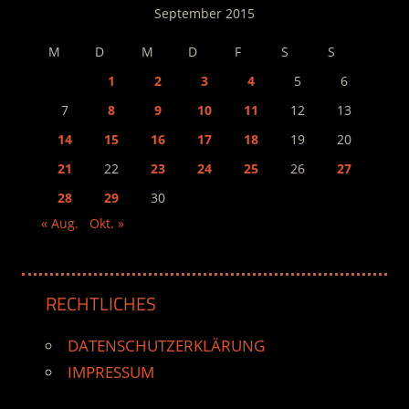
September 2015
M
D
M
D
F
S
S
1
2
3
4
5
6
7
8
9
10
11
12
13
14
15
16
17
18
19
20
21
22
23
24
25
26
27
28
29
30
« Aug.
Okt. »
RECHTLICHES
DATENSCHUTZERKLÄRUNG
IMPRESSUM