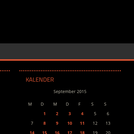
KALENDER
September 2015
M
D
M
D
F
S
S
1
2
3
4
5
6
7
8
9
10
11
12
13
14
15
16
17
18
19
20