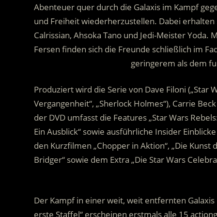
Abenteuer quer durch die Galaxis im Kampf geg
und Freiheit wiederherzustellen. Dabei erhalte
Calrissian, Ahsoka Tano und Jedi-Meister Yoda. 
Fersen finden sich die Freunde schließlich im 
……………………………………….
geringerem als dem fu
Produziert wird die Serie von Dave Filoni („Star 
Vergangenheit“, „Sherlock Holmes“), Carrie Bec
der DVD umfasst die Features „Star Wars Rebels: 
Ein Ausblick“ sowie ausführliche Insider Einblick
den Kurzfilmen „Chopper in Aktion“, „Die Kunst d
Bridger“ sowie dem Extra „Die Star Wars Celebrati
.
Der Kampf in einer weit, weit entfernten Galaxi
erste Staffel“ erscheinen erstmals alle 15 acti