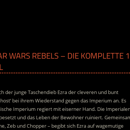
TAR WARS REBELS – DIE KOMPLETTE 1
L
ich der junge Taschendieb Ezra der cleveren und bunt
ost‘ bei ihrem Wiederstand gegen das Imperium an. Es
ische Imperium regiert mit eiserner Hand. Die Imperiale
besetzt und das Leben der Bewohner ruiniert.
Gemeinsa
ne, Zeb und Chopper – begibt sich Ezra auf wagemutige