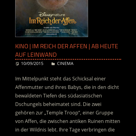
KINO | IM REICH DER AFFEN | AB HEUTE
AUF LEINWAND
10/09/2015
Desiree
CINEMA
Im Mittelpunkt steht das Schicksal einer
Affenmutter und ihres Babys, die in den dicht
bewaldeten Tiefen des südasiatischen
Dschungels beheimatet sind. Die zwei
gehören zur „Temple Troop“, einer Gruppe
von Affen, die zwischen antiken Ruinen mitten
in der Wildnis lebt. Ihre Tage verbringen die