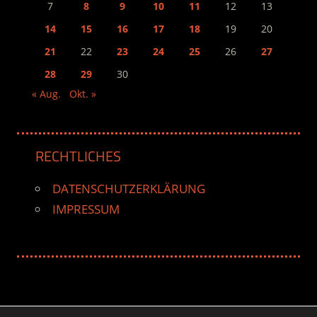
7
8
9
10
11
12
13
14
15
16
17
18
19
20
21
22
23
24
25
26
27
28
29
30
« Aug.
Okt. »
RECHTLICHES
DATENSCHUTZERKLÄRUNG
IMPRESSUM