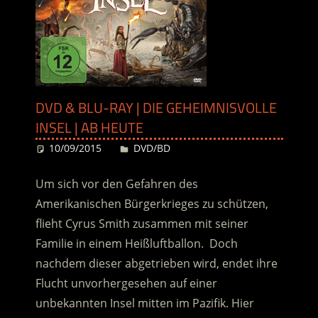
DVD & BLU-RAY | DIE GEHEIMNISVOLLE
INSEL | AB HEUTE
10/09/2015
Desiree
DVD/BD
Um sich vor den Gefahren des
Amerikanischen Bürgerkrieges zu schützen,
flieht Cyrus Smith zusammen mit seiner
Familie in einem Heißluftballon. Doch
nachdem dieser abgetrieben wird, endet ihre
Flucht unvorhergesehen auf einer
unbekannten Insel mitten im Pazifik. Hier