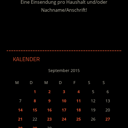
Eine Einsendung pro Haushalt und/oder
Nachname/Anschrift!
.
KALENDER
September 2015
M
D
M
D
F
S
S
1
2
3
4
5
6
7
8
9
10
11
12
13
14
15
16
17
18
19
20
21
22
23
24
25
26
27