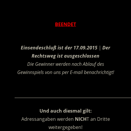
.
BEENDET
.
Einsendeschluß ist der 17.09.2015
|
Der
Rechtsweg ist ausgeschlossen
Die Gewinner werden nach Ablauf des
Gewinnspiels von uns per E-mail benachrichtigt!
.
________________________________________________________
Und auch diesmal gilt:
Adressangaben werden
NICH
T an Dritte
weitergegeben!