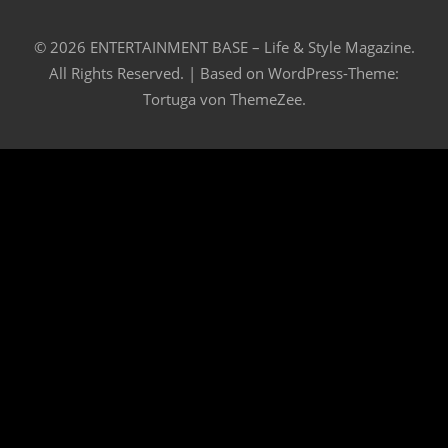
© 2026 ENTERTAINMENT BASE – Life & Style Magazine.
All Rights Reserved. | Based on
WordPress-Theme:
Tortuga von ThemeZee.