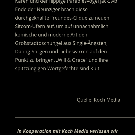
Karen und der flippige Paradiesvogel Jack. Ab
Ende der Neunziger brach diese
durchgeknallte Freundes-Clique zu neuen
Sitcom-Ufern auf, um auf unnachahmlich
komische und moderne Art den
Großstadtdschungel aus Single-Ängsten,
Dating-Sorgen und Liebeswirren auf den
Punkt zu bringen. „Will & Grace“ und ihre
spitzzüngigen Wortgefechte sind Kult!
.
Quelle: Koch Media
________________________________________________________
In Kooperation mit Koch Media verlosen wir