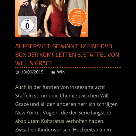
AUFGEPASST: GEWINNT 1X EINE DVD
BOX DER KOMPLETTEN 5. STAFFEL VON
WILL & GRACE
10/09/2015
Desiree
WIN
Auch in der fünften von insgesamt acht
Staffeln stimmt die Chemie zwischen Will,
Grace und all den anderen herrlich schrägen
New Yorker Vögeln, die der Serie längst zu
absolutem Kultstatus verholfen haben.
Zwischen Kinderwunsch, Hochzeitsplänen