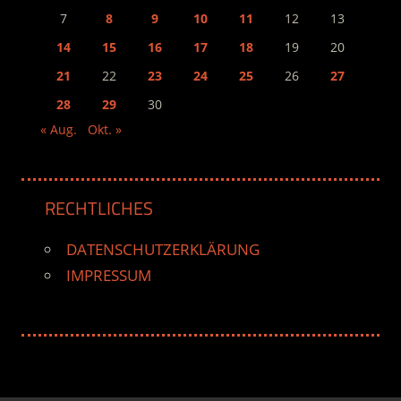
7
8
9
10
11
12
13
14
15
16
17
18
19
20
21
22
23
24
25
26
27
28
29
30
« Aug.
Okt. »
RECHTLICHES
DATENSCHUTZERKLÄRUNG
IMPRESSUM