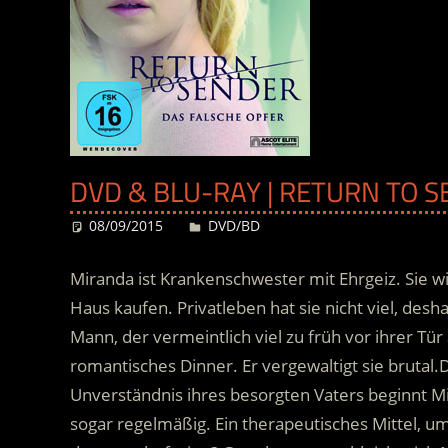
DVD & BLU-RAY | RETURN TO S
08/09/2015
Desiree
DVD/BD
Miranda ist Krankenschwester mit Ehrgeiz. Sie wi
Haus kaufen. Privatleben hat sie nicht viel, desha
Mann, der vermeintlich viel zu früh vor ihrer Tür
romantisches Dinner. Er vergewaltigt sie brutal.
D
Unverständnis ihres besorgten Vaters beginnt Mi
sogar regelmäßig. Ein therapeutisches Mittel, um