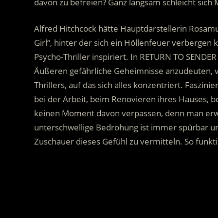
davon zu befreien? Ganz langsam schleicht sich 
Alfred Hitchcock hätte Hauptdarstellerin Rosamu
Girl“, hinter der sich ein Höllenfeuer verbergen
Psycho-Thriller inspiriert. In RETURN TO SENDER
Äußeren gefährliche Geheimnisse anzudeuten, vol
Thrillers, auf das sich alles konzentriert. Faszin
bei der Arbeit, beim Renovieren ihres Hauses, b
keinen Moment davon verpassen, denn man erwar
unterschwellige Bedrohung ist immer spürbar un
Zuschauer dieses Gefühl zu vermitteln. So funkti
.