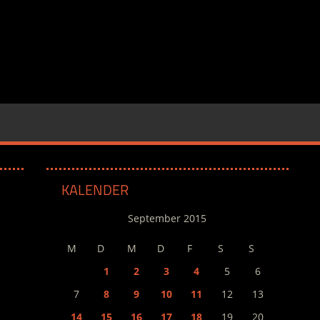
KALENDER
September 2015
M
D
M
D
F
S
S
1
2
3
4
5
6
7
8
9
10
11
12
13
14
15
16
17
18
19
20