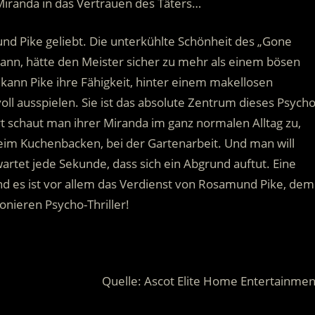
Miranda in das Vertrauen des Täters…
nd Pike geliebt. Die unterkühlte Schönheit des „Gone
 kann, hätte den Meister sicher zu mehr als einem bösen
 kann Pike ihre Fähigkeit, hinter einem makellosen
l ausspielen. Sie ist das absolute Zentrum dieses Psycho
iert schaut man ihrer Miranda im ganz normalen Alltag zu,
eim Kuchenbacken, bei der Gartenarbeit. Und man will
tet jede Sekunde, dass sich ein Abgrund auftut. Eine
d es ist vor allem das Verdienst von Rosamund Pike, dem
onieren Psycho-Thriller!
Quelle: Ascot Elite Home Entertainmen