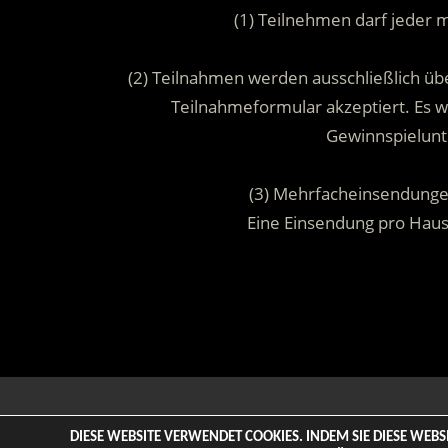
(1) Teilnehmen darf jeder 
(2) Teilnahmen werden ausschließlich übe
Teilnahmeformular akzeptiert. Es
Gewinnspielunt
(3) Mehrfacheinsendunge
Eine Einsendung pro Hau
© 2026 ENTERTAINMENT BASE – Life & Style Magazine. All
DIESE WEBSITE VERWENDET COOKIES. INDEM SIE DIESE WEB