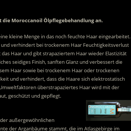
t die Moroccanoil Ölpflegebehandlung an.
ne kleine Menge in das noch feuchte Haar eingearbeitet.
 und verhindert bei trockenem Haar Feuchtigkeitsverlust
das Haar und gibt strapaziertem Haar wieder Elastizität
iches seidiges Finish, sanften Glanz und verbessert die
ausem Haar sowie bei trockenem Haar oder trockenen
eit und verhindert, dass die Haare sich elektrostatisch
mweltfaktoren überstrapaziertes Haar wird mit der
t, geschützt und gepflegt.
f der außergewöhnlichen
rnte der Arganbäume stammt, die im Atlasgebirge im