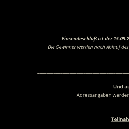
Einsendeschluß ist der 15.09.
Die Gewinner werden nach Ablauf des 
_______________________________________
Und au
Adressangaben werde
Teilna