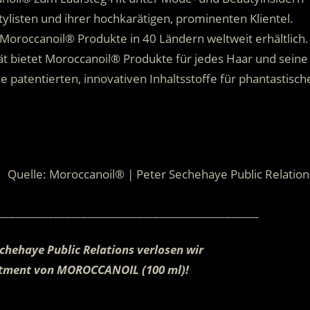
ylisten und ihrer hochkarätigen, prominenten Klientel.
 Moroccanoil® Produkte in 40 Ländern weltweit erhältlich.
tät bietet Moroccanoil® Produkte für jedes Haar und seine
 patentierten, innovativen Inhaltsstoffe für phantastisch
Quelle: Moroccanoil® | Peter Sechehaye Public Relation
_______________________________________________
chehaye Public Relations verlosen wir
eatment von MOROCCANOIL (100 ml)!
.