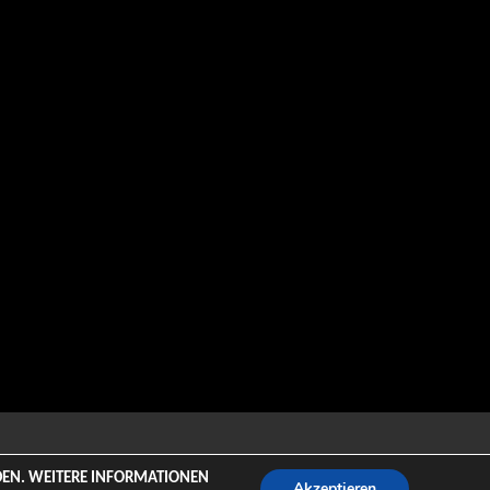
emeZee.
NDEN. WEITERE INFORMATIONEN
Akzeptieren