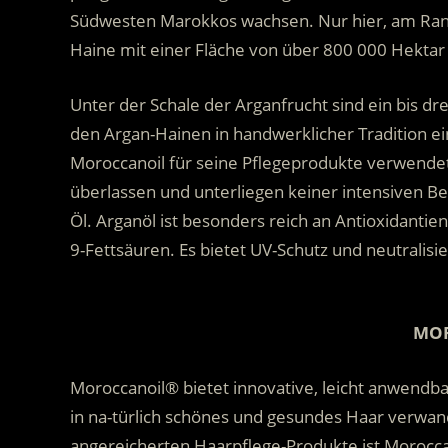
Südwesten Marokkos wachsen. Nur hier, am Rand
Haine mit einer Fläche von über 800 000 Hektar
Unter der Schale der Arganfrucht sind ein bis dr
den Argan-Hainen in handwerklicher Tradition ei
Moroccanoil für seine Pflegeprodukte verwendet
überlassen und unterliegen keiner intensiven Bew
Öl. Arganöl ist besonders reich an Antioxidanti
9-Fettsäuren. Es bietet UV-Schutz und neutralisie
.
MO
Moroccanoil® bietet innovative, leicht anwendb
in na-türlich schönes und gesundes Haar verwande
angereicherten Haarpflege-Produkte ist Morocc