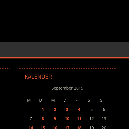
KALENDER
September 2015
M
D
M
D
F
S
S
1
2
3
4
5
6
7
8
9
10
11
12
13
14
15
16
17
18
19
20