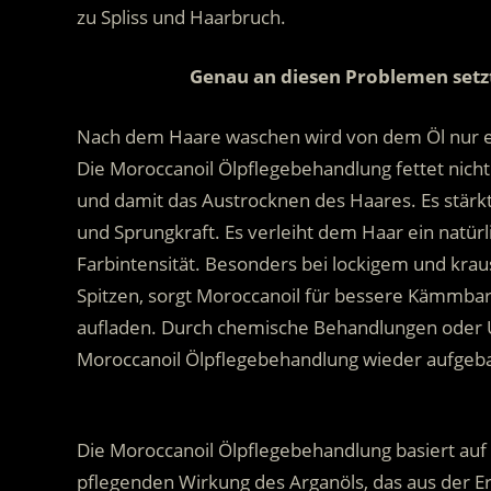
zu Spliss und Haarbruch.
Genau an diesen Problemen setz
Nach dem Haare waschen wird von dem Öl nur ei
Die Moroccanoil Ölpflegebehandlung fettet nicht
und damit das Austrocknen des Haares. Es stärkt 
und Sprungkraft. Es verleiht dem Haar ein natürl
Farbintensität. Besonders bei lockigem und kr
Spitzen, sorgt Moroccanoil für bessere Kämmbark
aufladen. Durch chemische Behandlungen oder U
Moroccanoil Ölpflegebehandlung wieder aufgebau
….
.
Die Moroccanoil Ölpflegebehandlung basiert au
pflegenden Wirkung des Arganöls, das aus der E