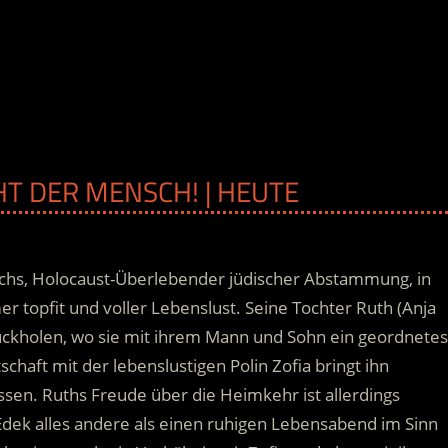
HT DER MENSCH! | HEUTE
achs, Holocaust-Überlebender jüdischer Abstammung, in
r topfit und voller Lebenslust. Seine Tochter Ruth (Anja
rückholen, wo sie mit ihrem Mann und Sohn ein geordnetes
schaft mit der lebenslustigen Polin Zofia bringt ihn
assen.
Ruths Freude über die Heimkehr ist allerdings
 Edek alles andere als einen ruhigen Lebensabend im Sinn