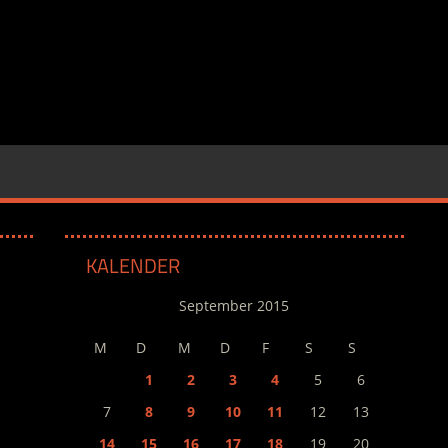
KALENDER
September 2015
M
D
M
D
F
S
S
1
2
3
4
5
6
7
8
9
10
11
12
13
14
15
16
17
18
19
20