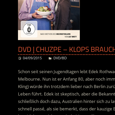
DVD | CHUZPE – KLOPS BRAUC
04/09/2015
Desiree
DVD/BD
Schon seit seinen Jugendtagen lebt Edek Rothw
Melbourne. Nun ist er Anfang 80, aber noch imme
Kling) würde ihn trotzdem lieber nach Berlin zu
Leben führt. Edek ist skeptisch, aber die Bekannt
schließlich doch dazu, Australien hinter sich zu l
schnell passé, als sie bemerkt, dass der kauzige