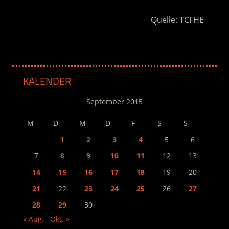
Quelle: TCFHE
KALENDER
September 2015
M
D
M
D
F
S
S
1
2
3
4
5
6
7
8
9
10
11
12
13
14
15
16
17
18
19
20
21
22
23
24
25
26
27
28
29
30
« Aug.
Okt. »