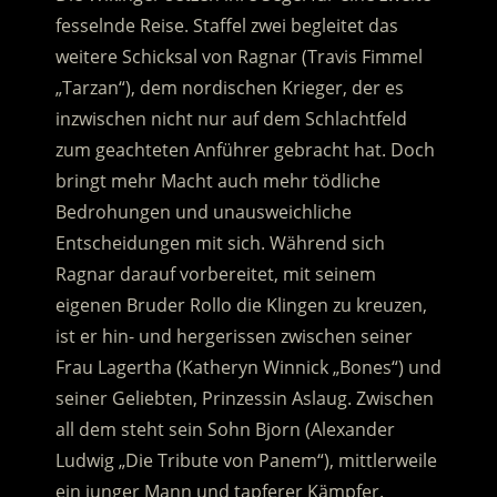
fesselnde Reise. Staffel zwei begleitet das
weitere Schicksal von Ragnar (Travis Fimmel
„Tarzan“), dem nordischen Krieger, der es
inzwischen nicht nur auf dem Schlachtfeld
zum geachteten Anführer gebracht hat. Doch
bringt mehr Macht auch mehr tödliche
Bedrohungen und unausweichliche
Entscheidungen mit sich. Während sich
Ragnar darauf vorbereitet, mit seinem
eigenen Bruder Rollo die Klingen zu kreuzen,
ist er hin- und hergerissen zwischen seiner
Frau Lagertha (Katheryn Winnick „Bones“) und
seiner Geliebten, Prinzessin Aslaug. Zwischen
all dem steht sein Sohn Bjorn (Alexander
Ludwig „Die Tribute von Panem“), mittlerweile
ein junger Mann und tapferer Kämpfer.