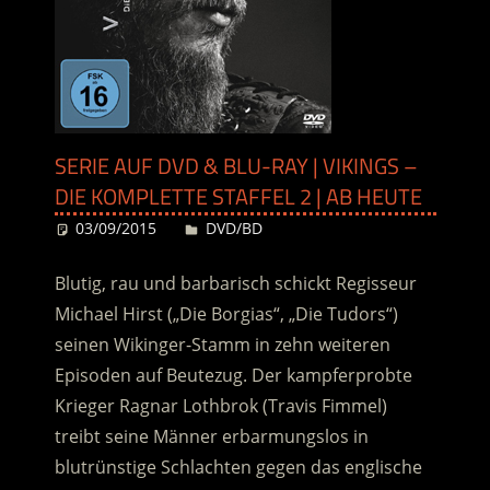
SERIE AUF DVD & BLU-RAY | VIKINGS –
DIE KOMPLETTE STAFFEL 2 | AB HEUTE
03/09/2015
Desiree
DVD/BD
Blutig, rau und barbarisch schickt Regisseur
Michael Hirst („Die Borgias“, „Die Tudors“)
seinen Wikinger-Stamm in zehn weiteren
Episoden auf Beutezug. Der kampferprobte
Krieger Ragnar Lothbrok (Travis Fimmel)
treibt seine Männer erbarmungslos in
blutrünstige Schlachten gegen das englische