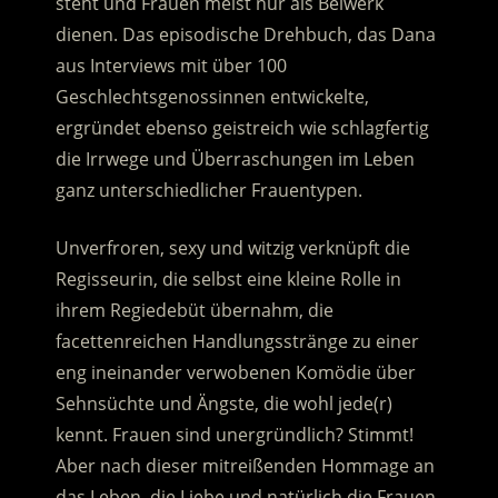
steht und Frauen meist nur als Beiwerk
dienen. Das episodische Drehbuch, das Dana
aus Interviews mit über 100
Geschlechtsgenossinnen entwickelte,
ergründet ebenso geistreich wie schlagfertig
die Irrwege und Überraschungen im Leben
ganz unterschiedlicher Frauentypen.
Unverfroren, sexy und witzig verknüpft die
Regisseurin, die selbst eine kleine Rolle in
ihrem Regiedebüt übernahm, die
facettenreichen Handlungsstränge zu einer
eng ineinander verwobenen Komödie über
Sehnsüchte und Ängste, die wohl jede(r)
kennt. Frauen sind unergründlich? Stimmt!
Aber nach dieser mitreißenden Hommage an
das Leben, die Liebe und natürlich die Frauen