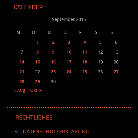
KALENDER
September 2015
M
D
M
D
F
S
S
1
2
3
4
5
6
7
8
9
10
11
12
13
14
15
16
17
18
19
20
21
22
23
24
25
26
27
28
29
30
« Aug.
Okt. »
RECHTLICHES
DATENSCHUTZERKLÄRUNG