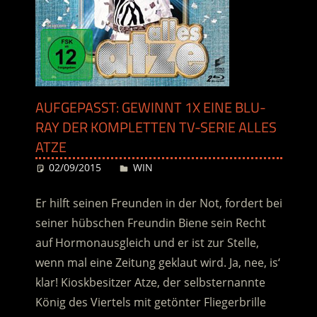
AUFGEPASST: GEWINNT 1X EINE BLU-
RAY DER KOMPLETTEN TV-SERIE ALLES
ATZE
02/09/2015
Desiree
WIN
Er hilft seinen Freunden in der Not, fordert bei
seiner hübschen Freundin Biene sein Recht
auf Hormonausgleich und er ist zur Stelle,
wenn mal eine Zeitung geklaut wird. Ja, nee, is‘
klar! Kioskbesitzer Atze, der selbsternannte
König des Viertels mit getönter Fliegerbrille