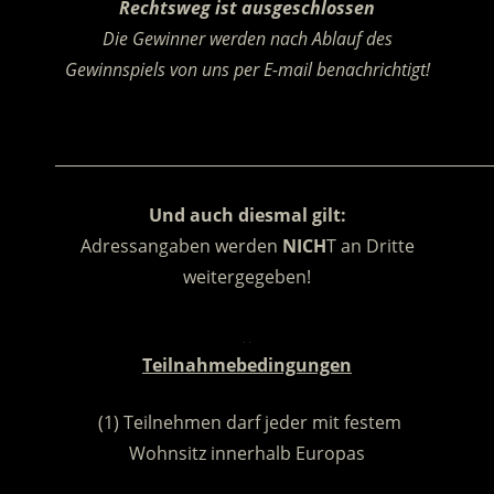
Rechtsweg ist ausgeschlossen
Die Gewinner werden nach Ablauf des
Gewinnspiels von uns per E-mail benachrichtigt!
.
________________________________________________________
Und auch diesmal gilt:
Adressangaben werden
NICH
T an Dritte
weitergegeben!
.
Teilnahmebedingungen
(1) Teilnehmen darf jeder mit festem
Wohnsitz innerhalb Europas
.