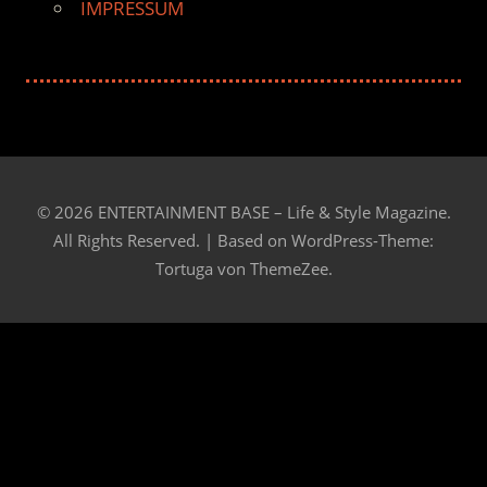
IMPRESSUM
© 2026 ENTERTAINMENT BASE – Life & Style Magazine.
All Rights Reserved. | Based on
WordPress-Theme:
Tortuga von ThemeZee.