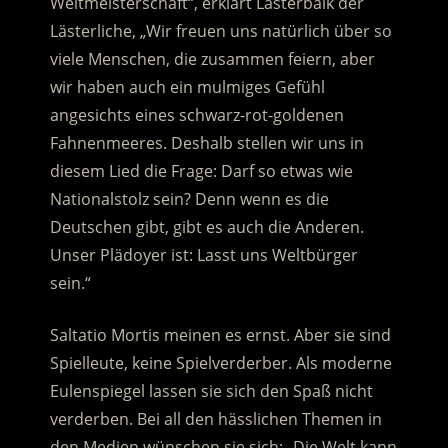
Weltmeisterschaft“, erklärt Lasterbalk der
Lästerliche, „Wir freuen uns natürlich über so
viele Menschen, die zusammen feiern, aber
wir haben auch ein mulmiges Gefühl
angesichts eines schwarz-rot-goldenen
Fahnenmeeres. Deshalb stellen wir uns in
diesem Lied die Frage: Darf so etwas wie
Nationalstolz sein? Denn wenn es die
Deutschen gibt, gibt es auch die Anderen.
Unser Plädoyer ist: Lasst uns Weltbürger
sein.“
Saltatio Mortis meinen es ernst. Aber sie sind
Spielleute, keine Spielverderber. Als moderne
Eulenspiegel lassen sie sich den Spaß nicht
verderben. Bei all den hässlichen Themen in
den Medien wünschen sie sich: „Die Welt kann