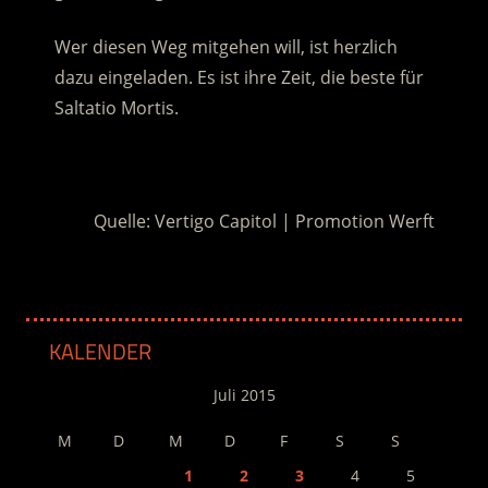
Wer diesen Weg mitgehen will, ist herzlich
dazu eingeladen. Es ist ihre Zeit, die beste für
Saltatio Mortis.
.
Quelle: Vertigo Capitol | Promotion Werft
KALENDER
Juli 2015
M
D
M
D
F
S
S
1
2
3
4
5