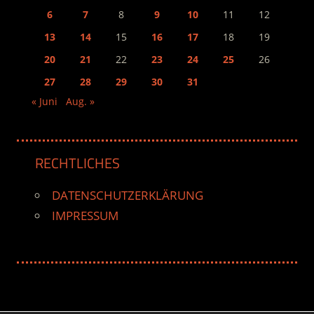
6
7
8
9
10
11
12
13
14
15
16
17
18
19
20
21
22
23
24
25
26
27
28
29
30
31
« Juni
Aug. »
RECHTLICHES
DATENSCHUTZERKLÄRUNG
IMPRESSUM