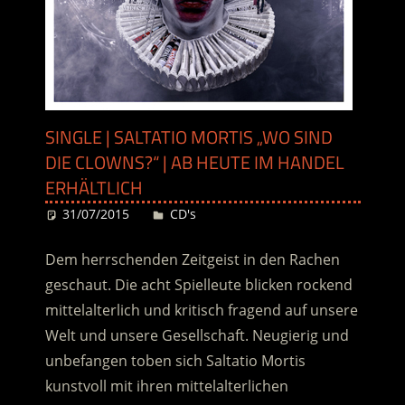
SINGLE | SALTATIO MORTIS „WO SIND
DIE CLOWNS?“ | AB HEUTE IM HANDEL
ERHÄLTLICH
31/07/2015
Desiree
CD's
Dem herrschenden Zeitgeist in den Rachen
geschaut. Die acht Spielleute blicken rockend
mittelalterlich und kritisch fragend auf unsere
Welt und unsere Gesellschaft. Neugierig und
unbefangen toben sich Saltatio Mortis
kunstvoll mit ihren mittelalterlichen