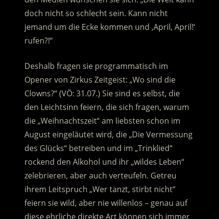
doch nicht so schlecht sein. Kann nicht
jemand um die Ecke kommen und ,April, April!‘
rufen?!“
Deshalb fragen sie programmatisch im
Opener von Zirkus Zeitgeist: „Wo sind die
Clowns?“ (VÖ: 31.07.) Sie sind es selbst, die
den Leichtsinn feiern, die sich fragen, warum
die „Weihnachtszeit“ am liebsten schon im
August eingeläutet wird, die „Die Vermessung
des Glücks“ betreiben und im „Trinklied“
rockend den Alkohol und ihr „wildes Leben“
zelebrieren, aber auch verteufeln. Getreu
ihrem Leitspruch „Wer tanzt, stirbt nicht“
feiern sie wild, aber nie willenlos – genau auf
diese ehrliche direkte Art können sich immer