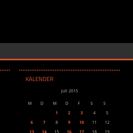
KALENDER
Juli 2015
M
D
M
D
F
S
S
1
2
3
4
5
6
7
8
9
10
11
12
13
14
15
16
17
18
19