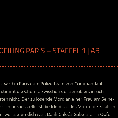
FILING PARIS – STAFFEL 1 | AB
H
ent wird in Paris dem Polizeiteam von Commandant
stimmt die Chemie zwischen der sensiblen, in sich
ten nicht. Der zu lösende Mord an einer Frau am Seine-
sich herausstellt, ist die Identität des Mordopfers falsch
 wer sie wirklich war.
Dank Chloés Gabe, sich in Opfer