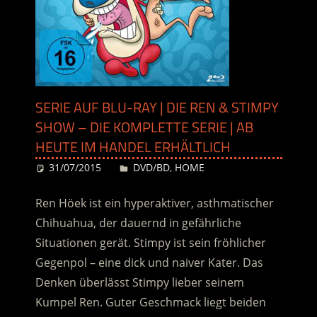
SERIE AUF BLU-RAY | DIE REN & STIMPY
SHOW – DIE KOMPLETTE SERIE | AB
HEUTE IM HANDEL ERHÄLTLICH
31/07/2015
Desiree
DVD/BD
,
HOME
Ren Höek ist ein hyperaktiver, asthmatischer
Chihuahua, der dauernd in gefährliche
Situationen gerät. Stimpy ist sein fröhlicher
Gegenpol – eine dick und naiver Kater. Das
Denken überlässt Stimpy lieber seinem
Kumpel Ren. Guter Geschmack liegt beiden