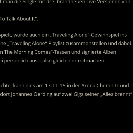
 man die Single mit drei brandneuen Live Versionen von
To Talk About It“.
spielt, wurde auch ein „Traveling Alone“-Gewinnspiel ins
ene „Traveling Alone“-Playlist zusammenstellen und dabei
en The Morning Comes“-Tassen und signierte Alben
i persönlich aus – also gleich hier mitmachen:
öchte, kann dies am 17.11.15 in der Arena Chemnitz und
ort Johannes Oerding auf zwei Gigs seiner „Alles brennt“