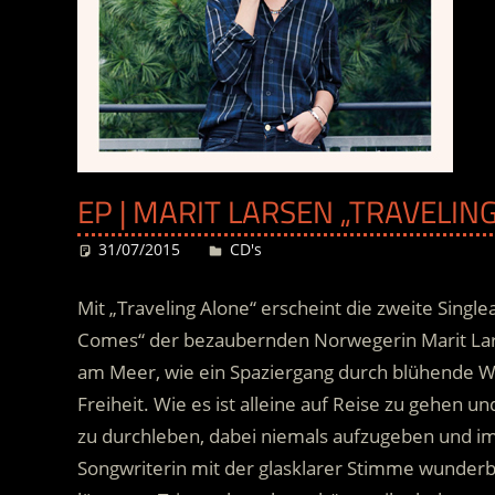
EP | MARIT LARSEN „TRAVELING
31/07/2015
Desiree
CD's
Mit „Traveling Alone“ erscheint die zweite Sin
Comes“ der bezaubernden Norwegerin Marit Larsen
am Meer, wie ein Spaziergang durch blühende 
Freiheit. Wie es ist alleine auf Reise zu gehen 
zu durchleben
, dabei niemals aufzugeben und i
Songwriterin mit der glasklarer Stimme wunderb