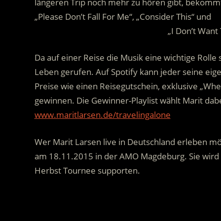
längeren Trip noch mehr zu hören gibt, bekommt
„Please Don’t Fall For Me“, „Consider This“ und
……………………………………………………..
„I Don’t Want 
Da auf einer Reise die Musik eine wichtige Rolle 
Leben gerufen. Auf Spotify kann jeder seine eig
Preise wie einen Reisegutschein, exklusive „Wh
gewinnen. Die Gewinner-Playlist wählt Marit dabe
www.maritlarsen.de/travelingalone
Wer Marit Larsen live in Deutschland erleben m
am 18.11.2015 in der AMO Magdeburg. Sie wird d
Herbst Tournee supporten.
.