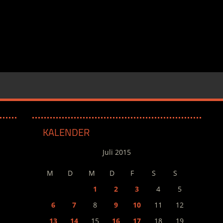
KALENDER
Juli 2015
M
D
M
D
F
S
S
1
2
3
4
5
6
7
8
9
10
11
12
13
14
15
16
17
18
19