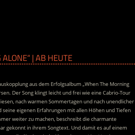
 ALONE“ | AB HEUTE
gleauskopplung aus dem Erfolgsalbum „When The Morning
. Der Song klingt leicht und frei wie eine Cabrio-Tour
Wiesen, nach warmen Sommertagen und nach unendlicher
und seine eigenen Erfahrungen mit allen Höhen und Tiefen
mmer weiter zu machen, beschreibt die charmante
ar gekonnt in ihrem Songtext. Und damit es auf einem