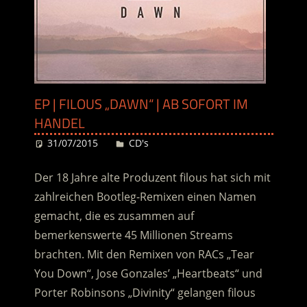
EP | FILOUS „DAWN“ | AB SOFORT IM
HANDEL
31/07/2015
Desiree
CD's
Der 18 Jahre alte Produzent filous hat sich mit
zahlreichen Bootleg-Remixen einen Namen
gemacht, die es zusammen auf
bemerkenswerte 45 Millionen Streams
brachten. Mit den Remixen von RACs „Tear
You Down“, Jose Gonzales’ „Heartbeats“ und
Porter Robinsons „Divinity“ gelangen filous