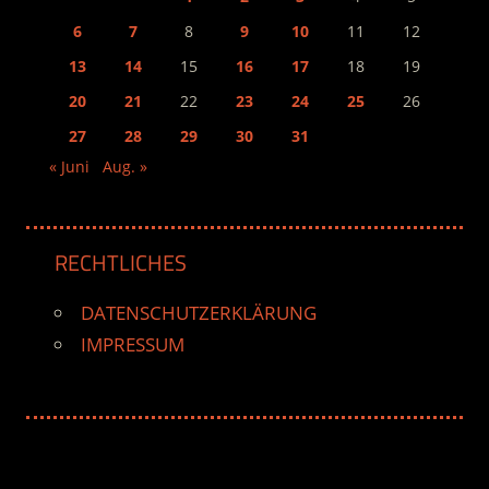
6
7
8
9
10
11
12
13
14
15
16
17
18
19
20
21
22
23
24
25
26
27
28
29
30
31
« Juni
Aug. »
RECHTLICHES
DATENSCHUTZERKLÄRUNG
IMPRESSUM