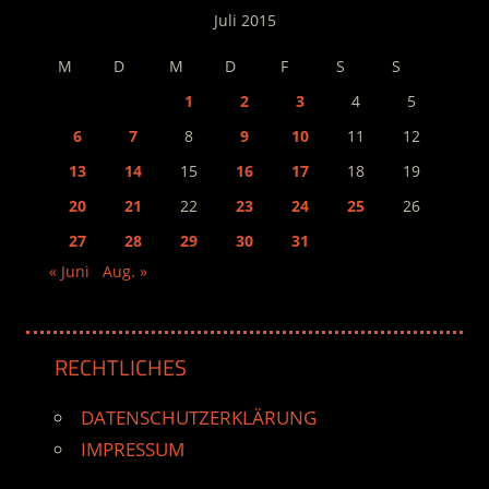
Juli 2015
M
D
M
D
F
S
S
1
2
3
4
5
6
7
8
9
10
11
12
13
14
15
16
17
18
19
20
21
22
23
24
25
26
27
28
29
30
31
« Juni
Aug. »
RECHTLICHES
DATENSCHUTZERKLÄRUNG
IMPRESSUM