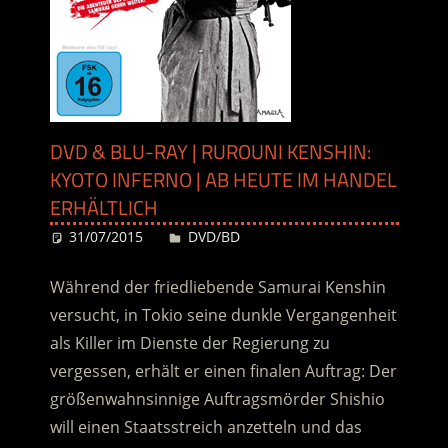
DVD & BLU-RAY | RUROUNI KENSHIN:
KYOTO INFERNO | AB HEUTE IM HANDEL
ERHÄLTLICH
31/07/2015
Desiree
DVD/BD
Während der friedliebende Samurai Kenshin
versucht, in Tokio seine dunkle Vergangenheit
als Killer im Dienste der Regierung zu
vergessen, erhält er einen finalen Auftrag: Der
größenwahnsinnige Auftragsmörder Shishio
will einen Staatsstreich anzetteln und das