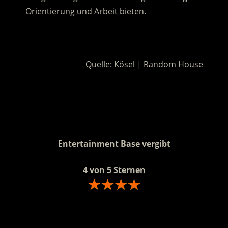
Orientierung und Arbeit bieten.
.
Quelle: Kösel | Random House
.
.
Entertainment Base vergibt
4 von 5 Sternen
.