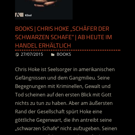
BOOKS | CHRIS HOKE „SCHÄFER DER
SCHWARZEN SCHAFE“ | AB HEUTE IM
HANDEL ERHÄLTLICH
27/07/2015
Desiree
BOOKS
Chris Hoke ist Seelsorger in amerikanischen
Gefängnissen und dem Gangmilieu. Seine
Begegnungen mit Kriminellen, Gewalt und
Tod scheinen auf den ersten Blick mit Gott
nichts zu tun zu haben. Aber am äußersten
Rand der Gesellschaft spürt Hoke eine
göttliche Gegenwart, die ihn antreibt seine
„schwarzen Schafe“ nicht aufzugeben. Seinen