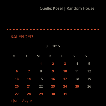
Quelle: Kösel | Random House
KALENDER
Juli 2015
M
D
M
D
F
S
S
1
2
3
4
5
6
7
8
9
10
11
12
13
14
15
16
17
18
19
20
21
22
23
24
25
26
27
28
29
30
31
« Juni
Aug. »