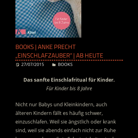
BOOKS | ANKE PRECHT
„EINSCHLAFZAUBER“ | AB HEUTE
27/07/2015
Desiree
BOOKS
Das sanfte Einschlafritual für Kinder.
Für Kinder bis 8 Jahre
Nicht nur Babys und Kleinkindern, auch
älteren Kindern fällt es häufig schwer,
einzuschlafen. Weil sie ängstlich oder krank
sind, weil sie abends einfach nicht zur Ruhe